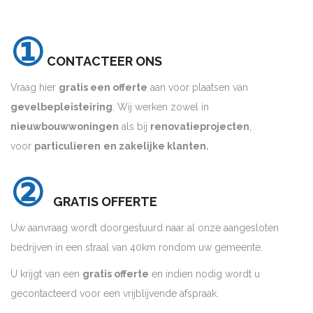
①
CONTACTEER ONS
Vraag hier
gratis een offerte
aan voor plaatsen van
gevelbepleisteiring
. Wij werken zowel in
nieuwbouwwoningen
als bij
renovatieprojecten
,
voor
particulieren
en zakelijke klanten.
②
GRATIS OFFERTE
Uw aanvraag wordt doorgestuurd naar al onze aangesloten
bedrijven in een straal van 40km rondom uw gemeente.
U krijgt van een
gratis offerte
en indien nodig wordt u
gecontacteerd voor een vrijblijvende afspraak.