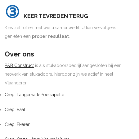
③
KEER TEVREDEN TERUG
Kies zelf of en met wie u samenwerkt. U kan vervolgens
genieten een
proper resultaat
.
Over ons
P&B Construct
is als stukadoorsbedrijf aangesloten bij een
netwerk van stukadoors, hierdoor zijn we actief in heel
Vlaanderen:
Crepi Langemark-Poelkapelle
Crepi Baal
Crepi Ekeren