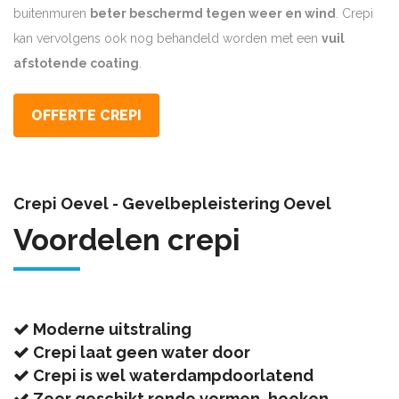
buitenmuren
beter beschermd tegen weer en wind
. Crepi
kan vervolgens ook nog behandeld worden met een
vuil
afstotende coating
.
OFFERTE CREPI
Crepi Oevel - Gevelbepleistering Oevel
Voordelen crepi
Moderne uitstraling
Crepi laat geen water door
Crepi is wel waterdampdoorlatend
Zeer geschikt ronde vormen, hoeken, …