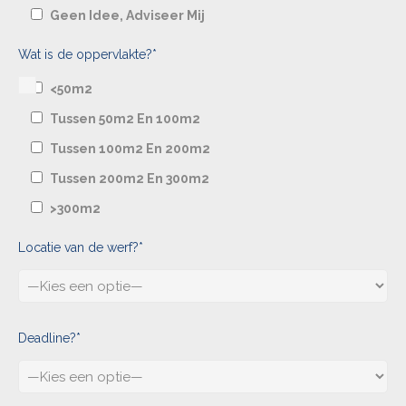
Geen Idee, Adviseer Mij
Wat is de oppervlakte?*
<50m2
Tussen 50m2 En 100m2
Tussen 100m2 En 200m2
Tussen 200m2 En 300m2
>300m2
Locatie van de werf?*
Deadline?*