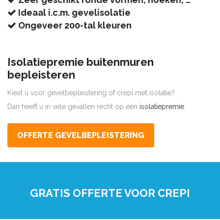
Ideaal i.c.m. gevelisolatie
Ongeveer 200-tal kleuren
Isolatiepremie buitenmuren
bepleisteren
Kiest u voor gevelbepleistering of crepi met isolatie?
Dan heeft u in vele gevallen recht op een
isolatiepremie
OFFERTE GEVELBEPLEISTERING
GRATIS OFFERTE VOOR CREPI