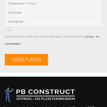
Door gebruik te maken van dit formulier gaat u akkoord met ons
privacy- en
cookiebeleid
.
Alternative: