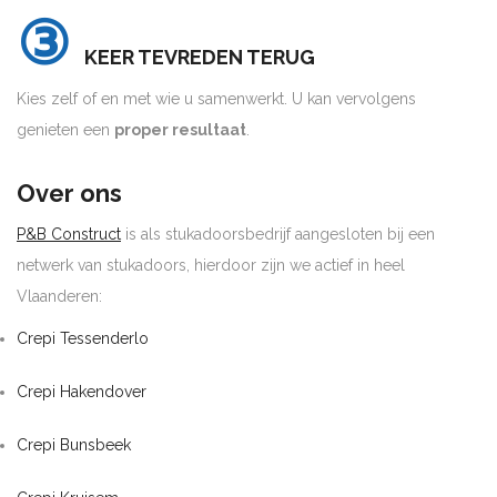
③
KEER TEVREDEN TERUG
Kies zelf of en met wie u samenwerkt. U kan vervolgens
genieten een
proper resultaat
.
Over ons
P&B Construct
is als stukadoorsbedrijf aangesloten bij een
netwerk van stukadoors, hierdoor zijn we actief in heel
Vlaanderen:
Crepi Tessenderlo
Crepi Hakendover
Crepi Bunsbeek