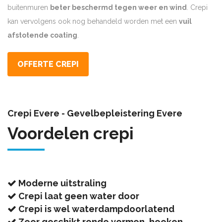
buitenmuren
beter beschermd tegen weer en wind
. Crepi
kan vervolgens ook nog behandeld worden met een
vuil
afstotende coating
.
OFFERTE CREPI
Crepi Evere - Gevelbepleistering Evere
Voordelen crepi
Moderne uitstraling
Crepi laat geen water door
Crepi is wel waterdampdoorlatend
Zeer geschikt ronde vormen, hoeken, …