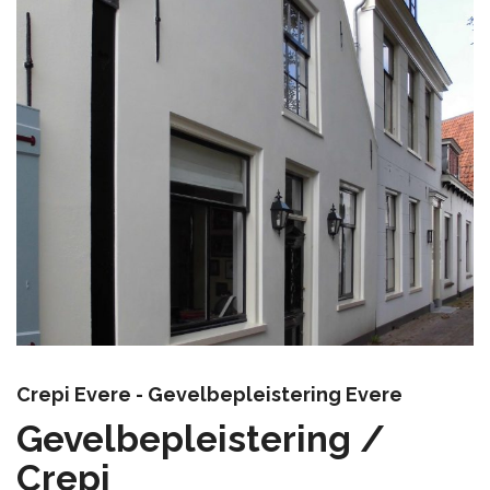
Crepi Evere - Gevelbepleistering Evere
Gevelbepleistering /
Crepi