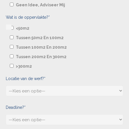
Geen Idee, Adviseer Mij
Wat is de oppervlakte?*
<50m2
Tussen 50m2 En 100m2
Tussen 100m2 En 200m2
Tussen 200m2 En 300m2
>300m2
Locatie van de werf?*
Deadline?*