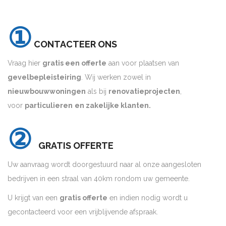
①
CONTACTEER ONS
Vraag hier
gratis een offerte
aan voor plaatsen van
gevelbepleisteiring
. Wij werken zowel in
nieuwbouwwoningen
als bij
renovatieprojecten
,
voor
particulieren
en zakelijke klanten.
②
GRATIS OFFERTE
Uw aanvraag wordt doorgestuurd naar al onze aangesloten
bedrijven in een straal van 40km rondom uw gemeente.
U krijgt van een
gratis offerte
en indien nodig wordt u
gecontacteerd voor een vrijblijvende afspraak.