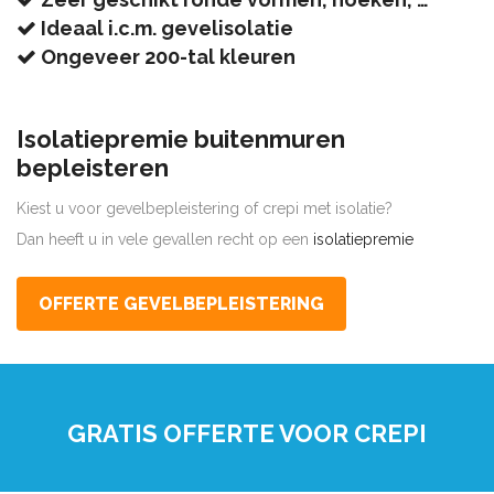
Ideaal i.c.m. gevelisolatie
Ongeveer 200-tal kleuren
Isolatiepremie buitenmuren
bepleisteren
Kiest u voor gevelbepleistering of crepi met isolatie?
Dan heeft u in vele gevallen recht op een
isolatiepremie
OFFERTE GEVELBEPLEISTERING
GRATIS OFFERTE VOOR CREPI