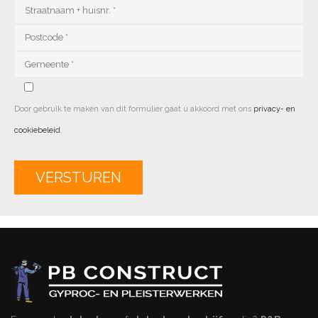
Door gebruik te maken van dit formulier gaat u akkoord met ons
privacy- en
cookiebeleid
.
Alternative: