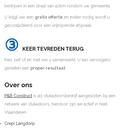
bedrijven in een straal van 40km rondom uw gemeente.
U krijgt van een
gratis offerte
en indien nodig wordt u
gecontacteerd voor een vrijblijvende afspraak.
③
KEER TEVREDEN TERUG
Kies zelf of en met wie u samenwerkt. U kan vervolgens
genieten een
proper resultaat
.
Over ons
P&B Construct
is als stukadoorsbedrijf aangesloten bij een
netwerk van stukadoors, hierdoor zijn we actief in heel
Vlaanderen:
Crepi Langdorp