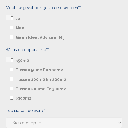
Moet uw gevel ook geïsoleerd worden?*
Ja
Nee
Geen Idee, Adviseer Mij
Wat is de oppervlakte?*
<50m2
Tussen 50m2 En 100m2
Tussen 100m2 En 200m2
Tussen 200m2 En 300m2
>300m2
Locatie van de werf?*