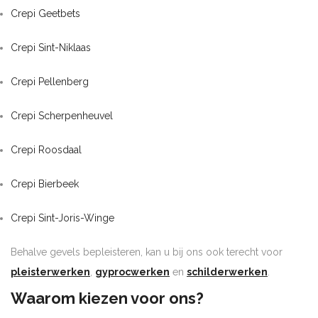
Crepi Geetbets
Crepi Sint-Niklaas
Crepi Pellenberg
Crepi Scherpenheuvel
Crepi Roosdaal
Crepi Bierbeek
Crepi Sint-Joris-Winge
Behalve gevels bepleisteren, kan u bij ons ook terecht voor
pleisterwerken
,
gyprocwerken
en
schilderwerken
.
Waarom kiezen voor ons?