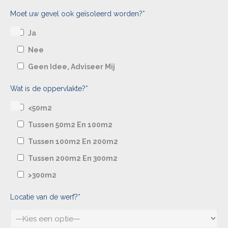
Moet uw gevel ook geïsoleerd worden?*
Ja
Nee
Geen Idee, Adviseer Mij
Wat is de oppervlakte?*
<50m2
Tussen 50m2 En 100m2
Tussen 100m2 En 200m2
Tussen 200m2 En 300m2
>300m2
Locatie van de werf?*