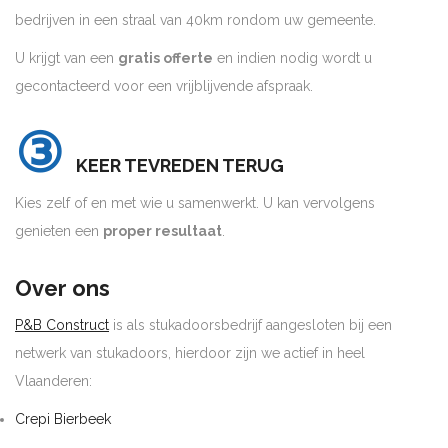
bedrijven in een straal van 40km rondom uw gemeente.
U krijgt van een
gratis offerte
en indien nodig wordt u
gecontacteerd voor een vrijblijvende afspraak.
③
KEER TEVREDEN TERUG
Kies zelf of en met wie u samenwerkt. U kan vervolgens
genieten een
proper resultaat
.
Over ons
P&B Construct
is als stukadoorsbedrijf aangesloten bij een
netwerk van stukadoors, hierdoor zijn we actief in heel
Vlaanderen:
Crepi Bierbeek