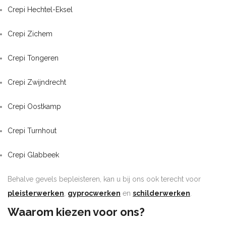
Crepi Hechtel-Eksel
Crepi Zichem
Crepi Tongeren
Crepi Zwijndrecht
Crepi Oostkamp
Crepi Turnhout
Crepi Glabbeek
Behalve gevels bepleisteren, kan u bij ons ook terecht voor
pleisterwerken
,
gyprocwerken
en
schilderwerken
.
Waarom kiezen voor ons?