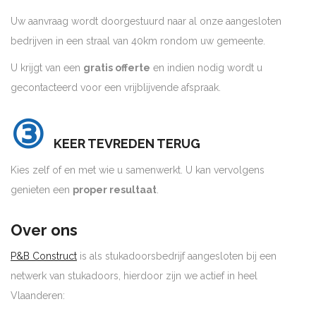
Uw aanvraag wordt doorgestuurd naar al onze aangesloten
bedrijven in een straal van 40km rondom uw gemeente.
U krijgt van een
gratis offerte
en indien nodig wordt u
gecontacteerd voor een vrijblijvende afspraak.
③
KEER TEVREDEN TERUG
Kies zelf of en met wie u samenwerkt. U kan vervolgens
genieten een
proper resultaat
.
Over ons
P&B Construct
is als stukadoorsbedrijf aangesloten bij een
netwerk van stukadoors, hierdoor zijn we actief in heel
Vlaanderen: