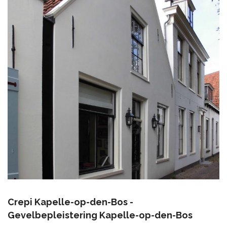
Crepi Kapelle-op-den-Bos -
Gevelbepleistering Kapelle-op-den-Bos