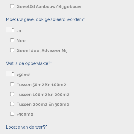
Gevel(s) Aanbouw/bijgebouw
Moet uw gevel ook geïsoleerd worden?*
Ja
Nee
Geen Idee, Adviseer Mij
Wat is de oppervlakte?*
<50m2
Tussen 50m2 En 100m2
Tussen 100m2 En 200m2
Tussen 200m2 En 300m2
>300m2
Locatie van de werf?*