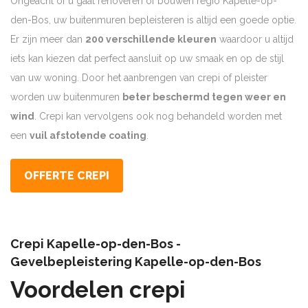
Ongeacht of u gaat renoveren of bouwen regio Kapelle-op-
den-Bos, uw buitenmuren bepleisteren is altijd een goede optie.
Er zijn meer dan
200 verschillende kleuren
waardoor u altijd
iets kan kiezen dat perfect aansluit op uw smaak en op de stijl
van uw woning. Door het aanbrengen van crepi of pleister
worden uw buitenmuren
beter beschermd tegen weer en
wind
. Crepi kan vervolgens ook nog behandeld worden met
een
vuil afstotende coating
.
OFFERTE CREPI
Crepi Kapelle-op-den-Bos -
Gevelbepleistering Kapelle-op-den-Bos
Voordelen crepi