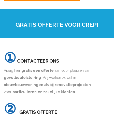
GRATIS OFFERTE VOOR CREPI
①
CONTACTEER ONS
Vraag hier
gratis een offerte
aan voor plaatsen van
gevelbepleisteiring
. Wij werken zowel in
nieuwbouwwoningen
als bij
renovatieprojecten
,
voor
particulieren
en zakelijke klanten.
②
GRATIS OFFERTE