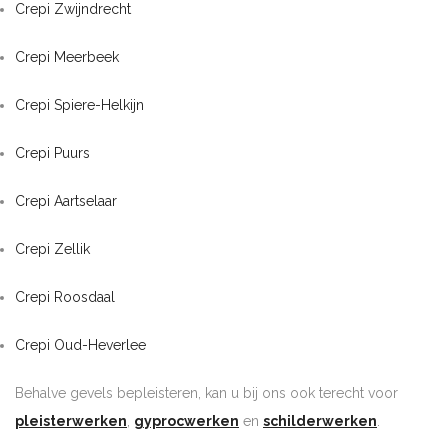
Crepi Zwijndrecht
Crepi Meerbeek
Crepi Spiere-Helkijn
Crepi Puurs
Crepi Aartselaar
Crepi Zellik
Crepi Roosdaal
Crepi Oud-Heverlee
Behalve gevels bepleisteren, kan u bij ons ook terecht voor
pleisterwerken
,
gyprocwerken
en
schilderwerken
.