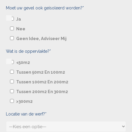
Moet uw gevel ook geïsoleerd worden?*
Ja
Nee
Geen Idee, Adviseer Mij
Wat is de oppervlakte?*
<50m2
Tussen 50m2 En 100m2
Tussen 100m2 En 200m2
Tussen 200m2 En 300m2
>300m2
Locatie van de werf?*