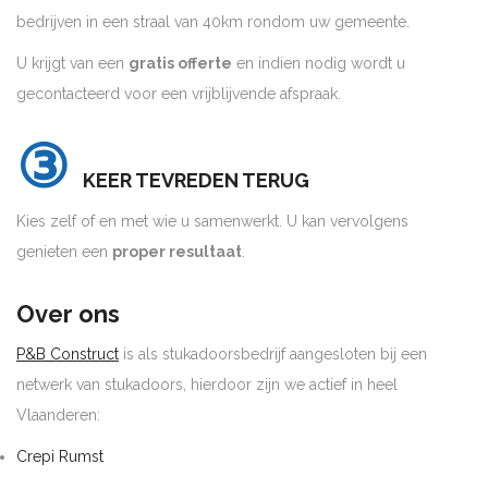
bedrijven in een straal van 40km rondom uw gemeente.
U krijgt van een
gratis offerte
en indien nodig wordt u
gecontacteerd voor een vrijblijvende afspraak.
③
KEER TEVREDEN TERUG
Kies zelf of en met wie u samenwerkt. U kan vervolgens
genieten een
proper resultaat
.
Over ons
P&B Construct
is als stukadoorsbedrijf aangesloten bij een
netwerk van stukadoors, hierdoor zijn we actief in heel
Vlaanderen:
Crepi Rumst