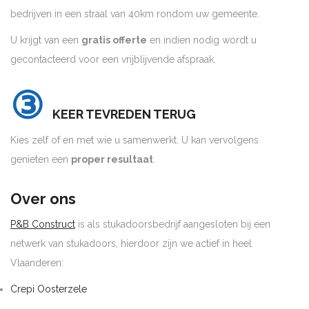
bedrijven in een straal van 40km rondom uw gemeente.
U krijgt van een
gratis offerte
en indien nodig wordt u
gecontacteerd voor een vrijblijvende afspraak.
③
KEER TEVREDEN TERUG
Kies zelf of en met wie u samenwerkt. U kan vervolgens
genieten een
proper resultaat
.
Over ons
P&B Construct
is als stukadoorsbedrijf aangesloten bij een
netwerk van stukadoors, hierdoor zijn we actief in heel
Vlaanderen:
Crepi Oosterzele