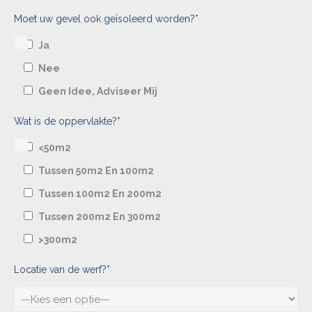
Moet uw gevel ook geïsoleerd worden?*
Ja
Nee
Geen Idee, Adviseer Mij
Wat is de oppervlakte?*
<50m2
Tussen 50m2 En 100m2
Tussen 100m2 En 200m2
Tussen 200m2 En 300m2
>300m2
Locatie van de werf?*