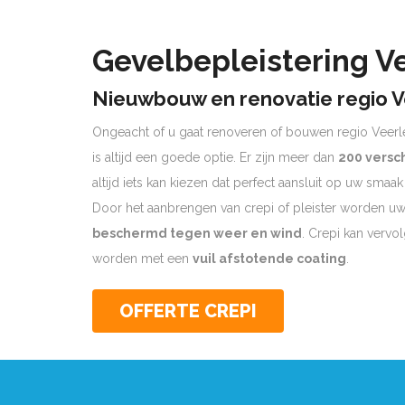
Gevelbepleistering V
Nieuwbouw en renovatie regio V
Ongeacht of u gaat renoveren of bouwen regio Veerl
is altijd een goede optie. Er zijn meer dan
200 versc
altijd iets kan kiezen dat perfect aansluit op uw smaa
Door het aanbrengen van crepi of pleister worden 
beschermd tegen weer en wind
. Crepi kan verv
worden met een
vuil afstotende coating
.
OFFERTE CREPI