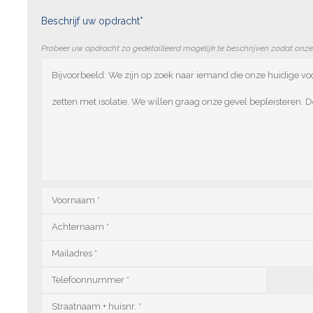
Beschrijf uw opdracht*
Probeer uw opdracht zo gedetailleerd mogelijk te beschrijven zodat onz