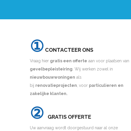
①
CONTACTEER ONS
Vraag hier
gratis een offerte
aan voor plaatsen van
gevelbepleisteiring
. Wij werken zowel in
nieuwbouwwoningen
als
bij
renovatieprojecten
, voor
particulieren
en
zakelijke klanten.
②
GRATIS OFFERTE
Uw aanvraag wordt doorgestuurd naar al onze