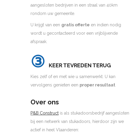
aangesloten bedrijven in een straal van 40km
rondom uw gemeente.
U krijgt van een
gratis offerte
en indien nodig
wordt u gecontacteerd voor een vrijblijvende
afspraak.
③
KEER TEVREDEN TERUG
Kies zelf of en met wie u samenwerkt. U kan
vervolgens genieten een
proper resultaat
.
Over ons
P&B Construct
is als stukadoorsbedrijf aangesloten
bij een netwerk van stukadoors, hierdoor zijn we
actief in heel Vlaanderen: