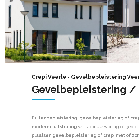
Crepi Veerle - Gevelbepleistering Vee
Gevelbepleistering /
Buitenbepleistering, gevelbepleistering of cre
moderne uitstraling
wilt voor uw woning of gebou
plaatsen gevelbepleistering of crepi met of zon