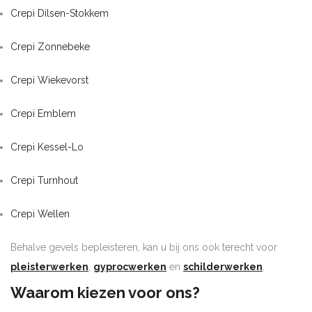
Crepi Dilsen-Stokkem
Crepi Zonnebeke
Crepi Wiekevorst
Crepi Emblem
Crepi Kessel-Lo
Crepi Turnhout
Crepi Wellen
Behalve gevels bepleisteren, kan u bij ons ook terecht voor
pleisterwerken
,
gyprocwerken
en
schilderwerken
.
Waarom kiezen voor ons?