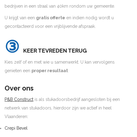
bedrijven in een straal van 40km rondom uw gemeente.
U krijgt van een
gratis offerte
en indien nodig wordt u
gecontacteerd voor een vrijblijvende afspraak.
③
KEER TEVREDEN TERUG
Kies zelf of en met wie u samenwerkt. U kan vervolgens
genieten een
proper resultaat
.
Over ons
P&B Construct
is als stukadoorsbedrijf aangesloten bij een
netwerk van stukadoors, hierdoor zijn we actief in heel
Vlaanderen:
Crepi Bevel