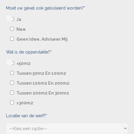
Moet uw gevel ook geïsoleerd worden?*
Ja
Nee
Geen Idee, Adviseer Mij
Wat is de oppervlakte?*
<50m2
Tussen 50m2 En 100m2
Tussen 100m2 En 200m2
Tussen 200m2 En 300m2
>300m2
Locatie van de werf?*