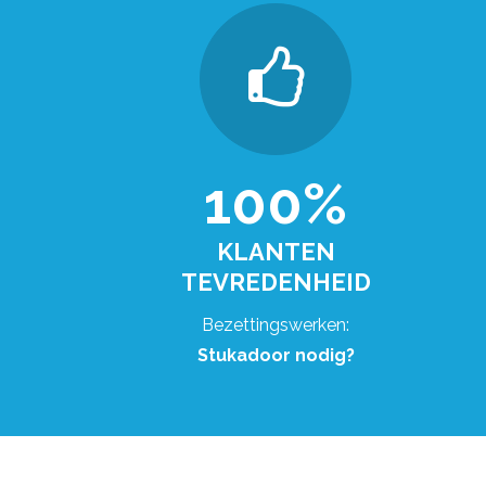
100%
KLANTEN
TEVREDENHEID
Bezettingswerken:
Stukadoor nodig?