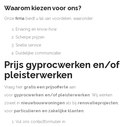
Waarom kiezen voor ons?
Onze
firma
biedt u tal van voordelen, waaronder:
Ervaring en know-how
Scherpe prijzen
Snelle service
Duidelijke communicatie
Prijs gyprocwerken en/of
pleisterwerken
Vraag hier
gratis een prijsofferte
aan
voor
gyprocwerken
en/of pleisterwerken
. Wij werken
zowel in
nieuwbouwwoningen
als bij
renovatieprojecten
,
voor
particulieren
en zakelijke klanten
.
Vul ons contactformulier in.