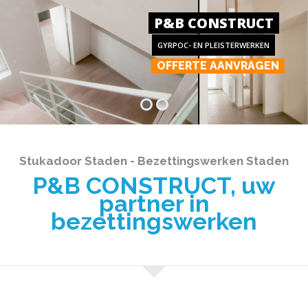
P&B CONSTRUCT
GYRPOC- EN PLEISTERWERKEN
OFFERTE AANVRAGEN
Stukadoor Staden - Bezettingswerken Staden
P&B CONSTRUCT, uw
partner in
bezettingswerken