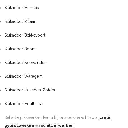
Stukadoor Maaseik
Stukadoor Rillaar
Stukadoor Bekkevoort
Stukadoor Boom
Stukadoor Neerwinden
Stukadoor Waregem
Stukadoor Heusden-Zolder
Stukadoor Houthulst
Behalve plakwerken, kan u bij ons ook terecht voor
crepi
,
gyprocwerken
en
schilderwerken
.