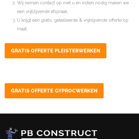
Wij nemen contact op met u en indien nodig maken we
een vrijblijvende afspraak.
U krijgt een gratis, getailleerde & vrijblijvende offerte op
maat.
GRATIS OFFERTE PLEISTERWERKEN
GRATIS OFFERTE GYPROCWERKEN