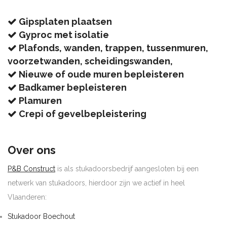
Gipsplaten plaatsen
Gyproc met isolatie
Plafonds, wanden, trappen, tussenmuren,
voorzetwanden, scheidingswanden,
Nieuwe of oude muren bepleisteren
Badkamer bepleisteren
Plamuren
Crepi of gevelbepleistering
Over ons
P&B Construct
is als stukadoorsbedrijf aangesloten bij een
netwerk van stukadoors, hierdoor zijn we actief in heel
Vlaanderen:
Stukadoor Boechout