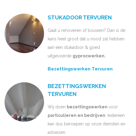
STUKADOOR TERVUREN
Gaat u renoveren of bouwen? Dan is de
kans heel groot dat u nood zal hebben
aan een stukadoor & goed
uitgevoerde
gyprocwerken.
Bezettingswerken Tervuren
BEZETTINGSWERKEN
TERVUREN
Wij doen
bezettingswerken
voor
particulieren en bedrijven
. Iedereen
kan dus beroepen op onze diensten en
adviezen.