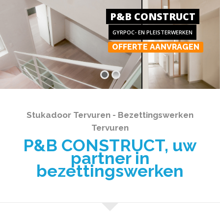
P&B CONSTRUCT
GYRPOC- EN PLEISTERWERKEN
OFFERTE AANVRAGEN
Stukadoor Tervuren - Bezettingswerken
Tervuren
P&B CONSTRUCT, uw
partner in
bezettingswerken