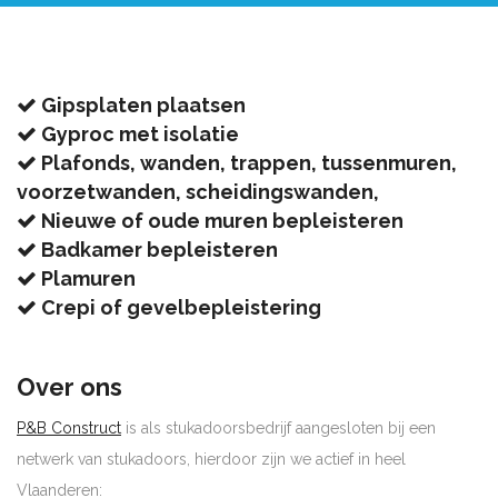
Gipsplaten plaatsen
Gyproc met isolatie
Plafonds, wanden, trappen, tussenmuren,
voorzetwanden, scheidingswanden,
Nieuwe of oude muren bepleisteren
Badkamer bepleisteren
Plamuren
Crepi of gevelbepleistering
Over ons
P&B Construct
is als stukadoorsbedrijf aangesloten bij een
netwerk van stukadoors, hierdoor zijn we actief in heel
Vlaanderen: