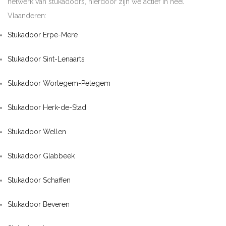
netwerk van stukadoors, hierdoor zijn we actief in heel
Vlaanderen:
Stukadoor Erpe-Mere
Stukadoor Sint-Lenaarts
Stukadoor Wortegem-Petegem
Stukadoor Herk-de-Stad
Stukadoor Wellen
Stukadoor Glabbeek
Stukadoor Schaffen
Stukadoor Beveren