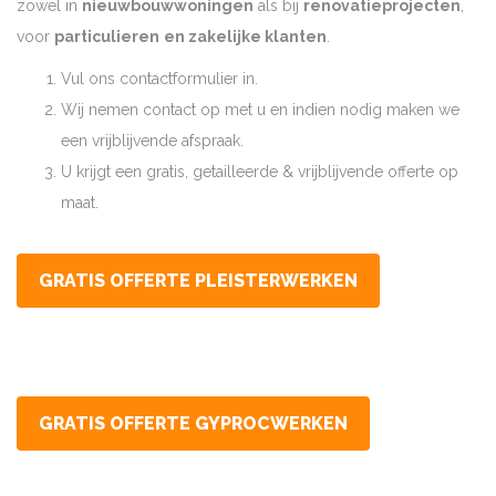
zowel in
nieuwbouwwoningen
als bij
renovatieprojecten
,
voor
particulieren
en zakelijke klanten
.
Vul ons contactformulier in.
Wij nemen contact op met u en indien nodig maken we
een vrijblijvende afspraak.
U krijgt een gratis, getailleerde & vrijblijvende offerte op
maat.
GRATIS OFFERTE PLEISTERWERKEN
GRATIS OFFERTE GYPROCWERKEN