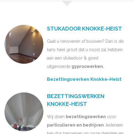
STUKADOOR KNOKKE-HEIST
Gaat u renoveren of bouwen? Dan is de
kans heel groot dat u nood zal hebben
aan een stukadoor & goed
uitgevoerde
gyprocwerken.
Bezettingswerken Knokke-Heist
BEZETTINGSWERKEN
KNOKKE-HEIST
Wij doen
bezettingswerken
voor
particulieren en bedrijven
. Iedereen
kan dus beroepen op onze diensten en