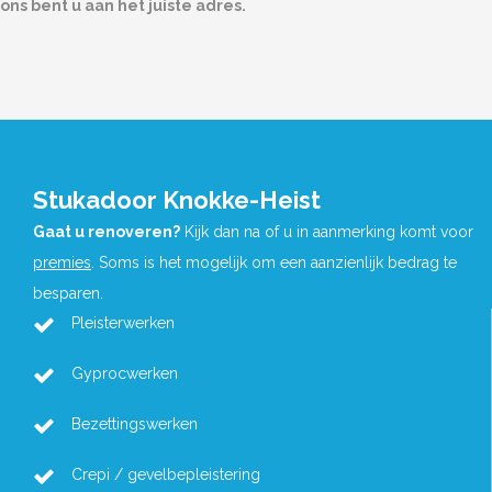
ons bent u aan het juiste adres.
Stukadoor Knokke-Heist
Gaat u renoveren?
Kijk dan na of u in aanmerking komt voor
premies
. Soms is het mogelijk om een aanzienlijk bedrag te
besparen.
Pleisterwerken
Gyprocwerken
Bezettingswerken
Crepi / gevelbepleistering