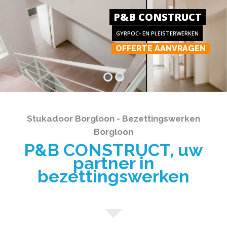
P&B CONSTRUCT
GYRPOC- EN PLEISTERWERKEN
OFFERTE AANVRAGEN
Stukadoor Borgloon - Bezettingswerken
Borgloon
P&B CONSTRUCT, uw
partner in
bezettingswerken