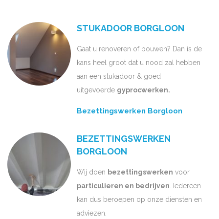
STUKADOOR BORGLOON
Gaat u renoveren of bouwen? Dan is de
kans heel groot dat u nood zal hebben
aan een stukadoor & goed
uitgevoerde
gyprocwerken.
Bezettingswerken Borgloon
BEZETTINGSWERKEN
BORGLOON
Wij doen
bezettingswerken
voor
particulieren en bedrijven
. Iedereen
kan dus beroepen op onze diensten en
adviezen.