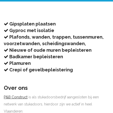
Gipsplaten plaatsen
Gyproc met isolatie
Plafonds, wanden, trappen, tussenmuren,
voorzetwanden, scheidingswanden,
Nieuwe of oude muren bepleisteren
Badkamer bepleisteren
Plamuren
Crepi of gevelbepleistering
Over ons
P&B Construct
is als stukadoorsbedrijf aangesloten bij een
netwerk van stukadoors, hierdoor zijn we actief in heel
Vlaanderen: