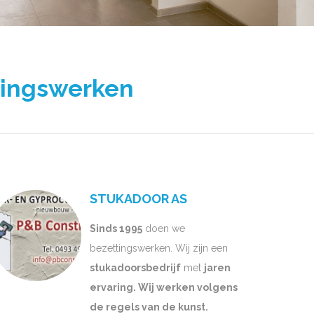
tingswerken
STUKADOOR AS
Sinds 1995
doen we
bezettingswerken. Wij zijn een
stukadoorsbedrijf
met
jaren
ervaring. Wij werken volgens
de regels van de kunst.