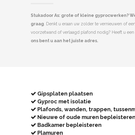
Stukadoor As: grote of kleine gyprocwerken? W
graag
. Denkt u eraan uw zolder te vernieuwen of ee
voorzetwand of verlaagd plafond nodig? Heeft u e
ons bent u aan het juiste adres.
Gipsplaten plaatsen
Gyproc met isolatie
Plafonds, wanden, trappen, tussen
Nieuwe of oude muren bepleistere
Badkamer bepleisteren
Plamuren