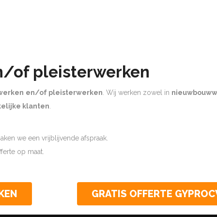
n/of pleisterwerken
werken
en/of pleisterwerken
. Wij werken zowel in
nieuwbouww
elijke klanten
.
ken we een vrijblijvende afspraak.
offerte op maat.
KEN
GRATIS OFFERTE GYPRO