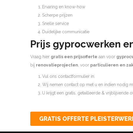
Ervaring en know-how
Scherpe prijzen
Snelle service
Duidelijke communicatie
Prijs gyprocwerken e
Vraag hier
gratis een prijsofferte
aan voor
gyproc
bij
renovatieprojecten
, voor
particulieren
en zak
Vul ons contactformulier in.
Wij nemen contact op met u en indien nodig ma
U krijgt een gratis, getailleerde & vrijblijvende 
GRATIS OFFERTE PLEISTERWER