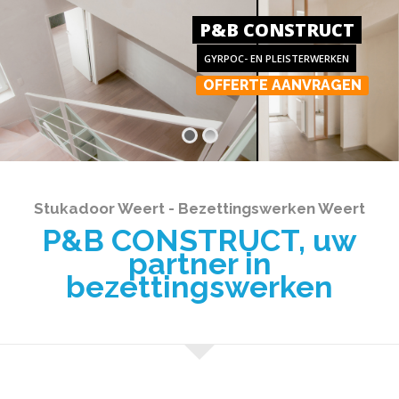
P&B CONSTRUCT
GYRPOC- EN PLEISTERWERKEN
OFFERTE AANVRAGEN
Stukadoor Weert - Bezettingswerken Weert
P&B CONSTRUCT, uw
partner in
bezettingswerken