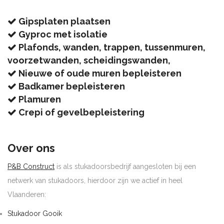
Gipsplaten plaatsen
Gyproc met isolatie
Plafonds, wanden, trappen, tussenmuren,
voorzetwanden, scheidingswanden,
Nieuwe of oude muren bepleisteren
Badkamer bepleisteren
Plamuren
Crepi of gevelbepleistering
Over ons
P&B Construct
is als stukadoorsbedrijf aangesloten bij een
netwerk van stukadoors, hierdoor zijn we actief in heel
Vlaanderen:
Stukadoor Gooik