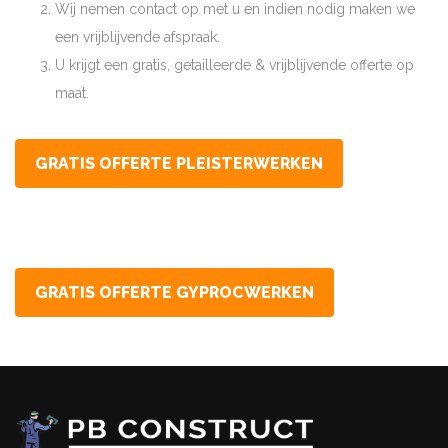
Wij nemen contact op met u en indien nodig maken we
een vrijblijvende afspraak.
U krijgt een gratis, getailleerde & vrijblijvende offerte op
maat.
GRATIS OFFERTE PLEISTERWERKEN
GRATIS OFFERTE GYPROCWERKEN