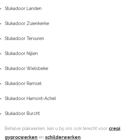
Stukadoor Landen
Stukadoor Zuienkerke
Stukadoor Tervuren
Stukadoor Nijlen
Stukadoor Wielsbeke
Stukadoor Ramsel
Stukadoor Hamont-Achel
Stukadoor Burcht
Behalve plakwerken, kan u bij ons ook terecht voor
crepi
,
gyprocwerken
en
schilderwerken
.