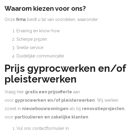
Waarom kiezen voor ons?
Onze
firma
biedt u tal van voordelen, waaronder:
Ervaring en know-how
Scherpe prijzen
Snelle service
Duidelijke communicatie
Prijs gyprocwerken en/of
pleisterwerken
Vraag hier
gratis een prijsofferte
aan
voor
gyprocwerken
en/of pleisterwerken
. Wij werken
zowel in
nieuwbouwwoningen
als bij
renovatieprojecten
,
voor
particulieren
en zakelijke klanten
.
Vul ons contactformulier in.