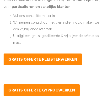
zowel in
nieuwbouwwoningen
als bij
renovatieprojecten
,
voor
particulieren
en zakelijke klanten
.
Vul ons contactformulier in.
Wij nemen contact op met u en indien nodig maken we
een vrijblijvende afspraak.
U krijgt een gratis, getailleerde & vrijblijvende offerte op
maat.
GRATIS OFFERTE PLEISTERWERKEN
GRATIS OFFERTE GYPROCWERKEN