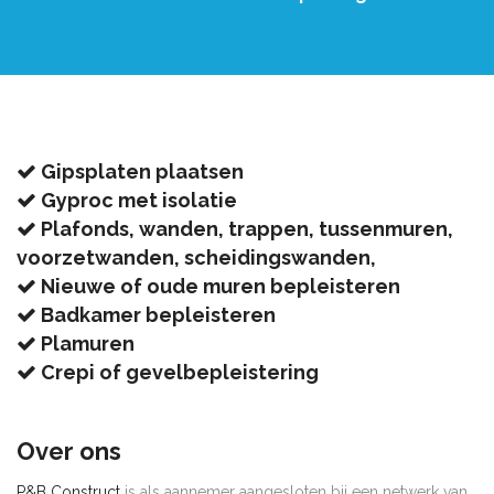
Gipsplaten plaatsen
Gyproc met isolatie
Plafonds, wanden, trappen, tussenmuren,
voorzetwanden, scheidingswanden,
Nieuwe of oude muren bepleisteren
Badkamer bepleisteren
Plamuren
Crepi of gevelbepleistering
Over ons
P&B Construct
is als aannemer aangesloten bij een netwerk van