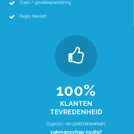
Crepi / gevelbepleistering
Regio Hasselt
100%
KLANTEN
TEVREDENHEID
Gyproc- en pleisterwerken:
vakmanschap nodig?