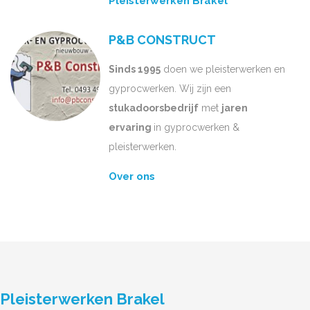
Pleisterwerken Brakel
P&B CONSTRUCT
Sinds 1995
doen we pleisterwerken en
gyprocwerken. Wij zijn een
stukadoorsbedrijf
met
jaren
ervaring
in gyprocwerken &
pleisterwerken.
Over ons
Pleisterwerken Brakel