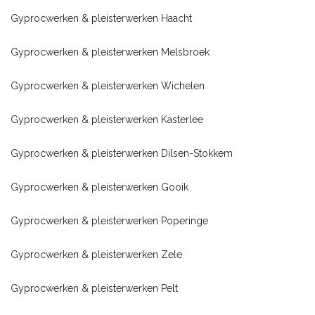
Gyprocwerken & pleisterwerken Haacht
Gyprocwerken & pleisterwerken Melsbroek
Gyprocwerken & pleisterwerken Wichelen
Gyprocwerken & pleisterwerken Kasterlee
Gyprocwerken & pleisterwerken Dilsen-Stokkem
Gyprocwerken & pleisterwerken Gooik
Gyprocwerken & pleisterwerken Poperinge
Gyprocwerken & pleisterwerken Zele
Gyprocwerken & pleisterwerken Pelt