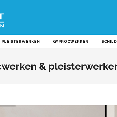
PLEISTERWERKEN
GYPROCWERKEN
SCHIL
werken & pleisterwerke