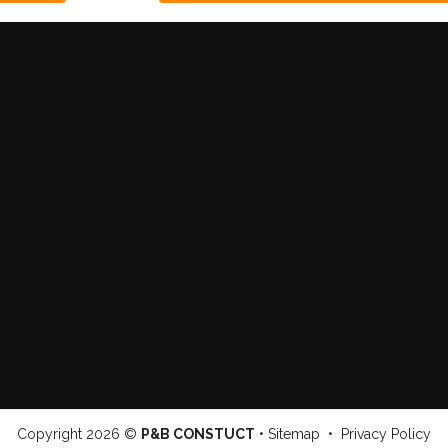
Copyright
2026 ©
P&B CONSTUCT
•
Sitemap
•
Privacy Policy