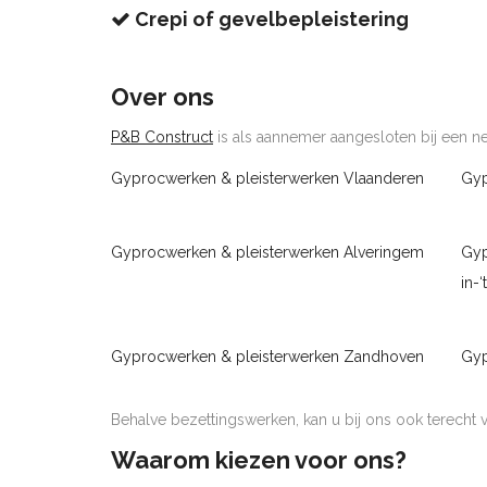
Crepi of gevelbepleistering
Over ons
P&B Construct
is als aannemer aangesloten bij een net
Gyprocwerken & pleisterwerken Vlaanderen
Gyp
Gyprocwerken & pleisterwerken Alveringem
Gyp
in-
Gyprocwerken & pleisterwerken Zandhoven
Gyp
Behalve bezettingswerken, kan u bij ons ook terecht
Waarom kiezen voor ons?