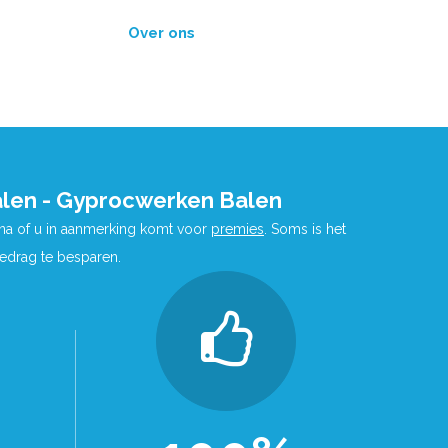
Over ons
alen - Gyprocwerken Balen
 na of u in aanmerking komt voor
premies
. Soms is het
bedrag te besparen.