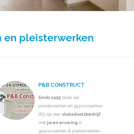
 en pleisterwerken
P&B CONSTRUCT
Sinds 1995
doen we
pleisterwerken en gyprocwerken.
Wij zijn een
stukadoorsbedrijf
met
jaren ervaring
in
gyprocwerken & pleisterwerken.