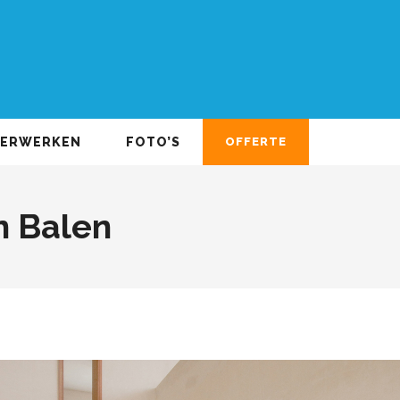
DERWERKEN
FOTO’S
OFFERTE
n Balen