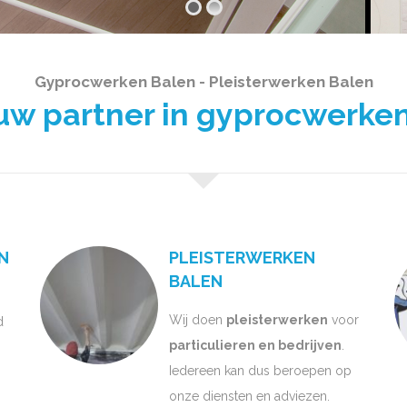
Gyprocwerken Balen - Pleisterwerken Balen
 partner in gyprocwerken
N
PLEISTERWERKEN
BALEN
Wij doen
pleisterwerken
voor
d
particulieren en bedrijven
.
Iedereen kan dus beroepen op
onze diensten en adviezen.