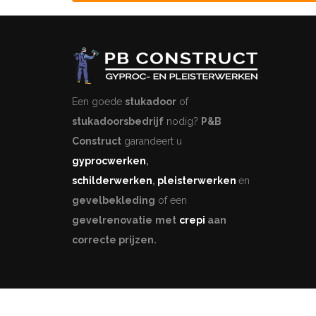
Een goede
stukadoor
of
stukadoorsbedrijf
nodig?
P&B
Construct
garandeert u
gyprocwerken
,
schilderwerken
,
pleisterwerken
en
gevelbekleding
of een
gevelrenovatie
met
crepi
aan
correcte prijzen.