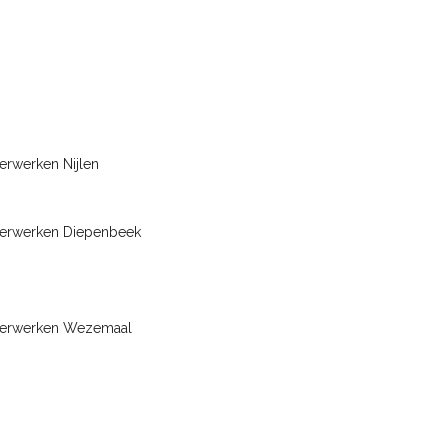
erwerken Nijlen
terwerken Diepenbeek
terwerken Wezemaal