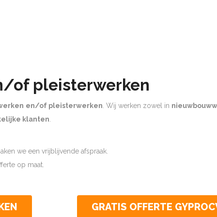
n/of pleisterwerken
werken
en/of pleisterwerken
. Wij werken zowel in
nieuwbouww
elijke klanten
.
ken we een vrijblijvende afspraak.
offerte op maat.
KEN
GRATIS OFFERTE GYPRO