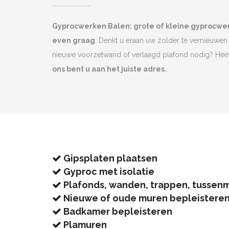
Gyprocwerken Balen: grote of kleine gyprocwe
even graag
. Denkt u eraan uw zolder te vernieuwen 
nieuwe voorzetwand of verlaagd plafond nodig? He
ons bent u aan het juiste adres.
Gipsplaten plaatsen
Gyproc met isolatie
Plafonds, wanden, trappen, tussen
Nieuwe of oude muren bepleistere
Badkamer bepleisteren
Plamuren