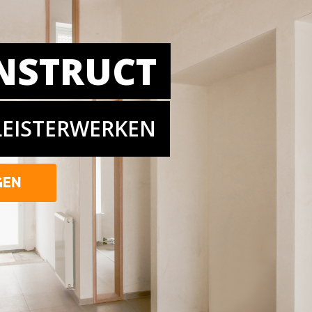
NSTRUCT
LEISTERWERKEN
GEN