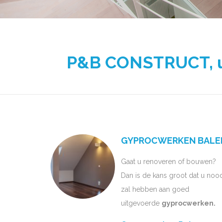
P&B CONSTRUCT, uw
GYPROCWERKEN BALE
Gaat u renoveren of bouwen?
Dan is de kans groot dat u noo
zal hebben aan goed
uitgevoerde
gyprocwerken.