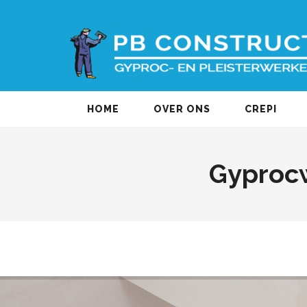
HOME
OVER ONS
CREPI
Gyprocw