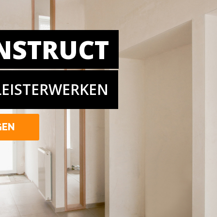
NSTRUCT
LEISTERWERKEN
GEN