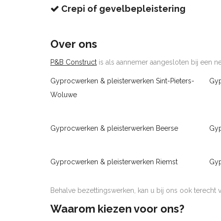
Crepi of gevelbepleistering
Over ons
P&B Construct
is als aannemer aangesloten bij een net
Gyprocwerken & pleisterwerken Sint-Pieters-
Gyp
Woluwe
Gyprocwerken & pleisterwerken Beerse
Gyp
Gyprocwerken & pleisterwerken Riemst
Gyp
Behalve bezettingswerken, kan u bij ons ook terecht
Waarom kiezen voor ons?