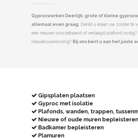
Gyprocwerken Deerlijk: grote of kleine gypro
allemaal even graag
. Denkt u eraan uw zolder te 
een nieuwe voorzetwand of verlaagd plafond nodig? 
nieuwbouwwoning?
Bij ons bent u aan het juiste a
Gipsplaten plaatsen
Gyproc met isolatie
Plafonds, wanden, trappen, tussen
Nieuwe of oude muren bepleistere
Badkamer bepleisteren
Plamuren