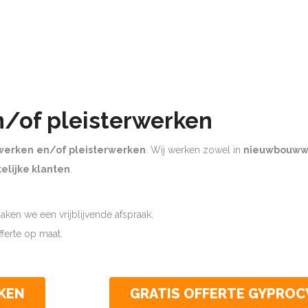
n/of pleisterwerken
werken
en/of pleisterwerken
. Wij werken zowel in
nieuwbouww
elijke klanten
.
ken we een vrijblijvende afspraak.
offerte op maat.
KEN
GRATIS OFFERTE GYPRO