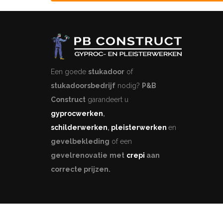
Een goede
stukadoor
of
stukadoorsbedrijf
nodig?
P&B
Construct
garandeert u
gyprocwerken
,
schilderwerken
,
pleisterwerken
en
gevelbekleding
of een
gevelrenovatie
met
crepi
aan
correcte prijzen.