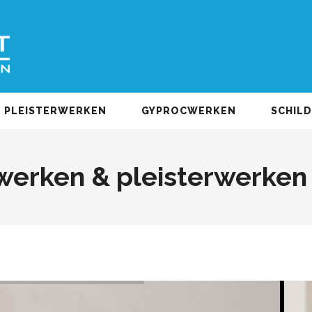
PLEISTERWERKEN
GYPROCWERKEN
SCHIL
erken & pleisterwerken 