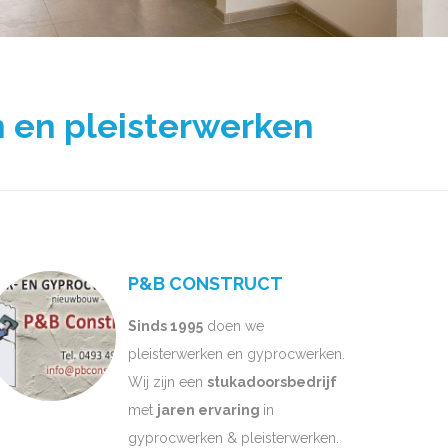
 en pleisterwerken
P&B CONSTRUCT
Sinds 1995
doen we
pleisterwerken en gyprocwerken.
Wij zijn een
stukadoorsbedrijf
met
jaren ervaring
in
gyprocwerken & pleisterwerken.