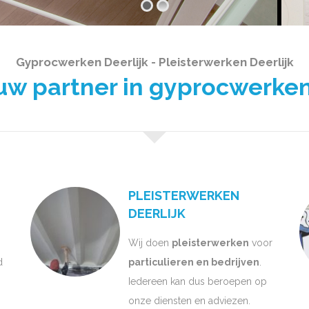
Gyprocwerken Deerlijk - Pleisterwerken Deerlijk
 partner in gyprocwerken
PLEISTERWERKEN
DEERLIJK
Wij doen
pleisterwerken
voor
d
particulieren en bedrijven
.
Iedereen kan dus beroepen op
onze diensten en adviezen.