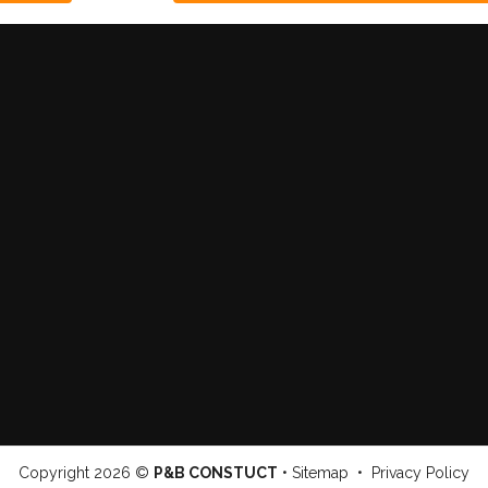
Copyright
2026 ©
P&B CONSTUCT
•
Sitemap
•
Privacy Policy