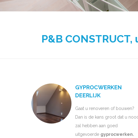
P&B CONSTRUCT, uw
GYPROCWERKEN
DEERLIJK
Gaat u renoveren of bouwen?
Dan is de kans groot dat u noo
zal hebben aan goed
uitgevoerde
gyprocwerken.