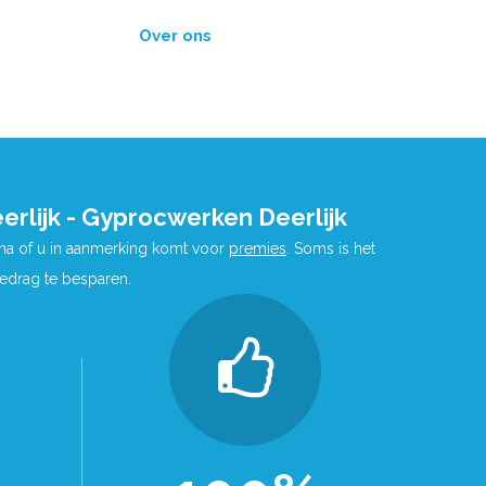
Over ons
erlijk - Gyprocwerken Deerlijk
 na of u in aanmerking komt voor
premies
. Soms is het
bedrag te besparen.