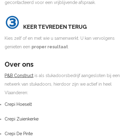
gecontacteerd voor een vrijblijvende afspraak.
③
KEER TEVREDEN TERUG
Kies zelf of en met wie u samenwerkt. U kan vervolgens
genieten een
proper resultaat
.
Over ons
P&B Construct
is als stukadoorsbedrijf aangesloten bij een
netwerk van stukadoors, hierdoor zijn we actief in heel
Vlaanderen:
Crepi Hoeselt
Crepi Zuienkerke
Crepi De Pinte