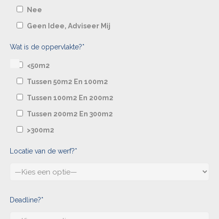
Nee
Geen Idee, Adviseer Mij
Wat is de oppervlakte?*
<50m2
Tussen 50m2 En 100m2
Tussen 100m2 En 200m2
Tussen 200m2 En 300m2
>300m2
Locatie van de werf?*
Deadline?*