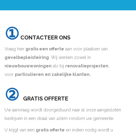
①
CONTACTEER ONS
Vraag hier
gratis een offerte
aan voor plaatsen van
gevelbepleisteiring
. Wij werken zowel in
nieuwbouwwoningen
als bij
renovatieprojecten
,
voor
particulieren
en zakelijke klanten.
②
GRATIS OFFERTE
Uw aanvraag wordt doorgestuurd naar al onze aangesloten
bedrijven in een straal van 40km rondom uw gemeente.
U krijgt van een
gratis offerte
en indien nodig wordt u