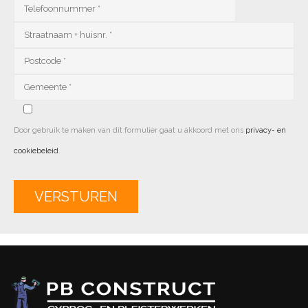
Door gebruik te maken van dit formulier gaat u akkoord met ons
privacy- en
cookiebeleid
.
Alternative: