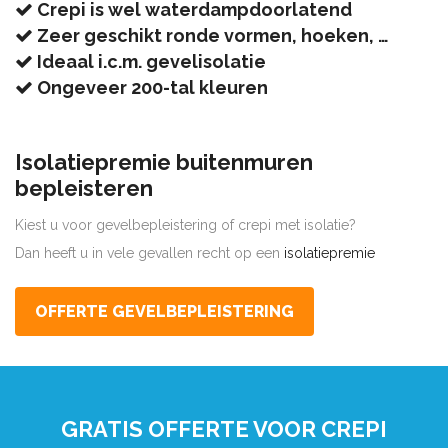
Crepi is wel waterdampdoorlatend
Zeer geschikt ronde vormen, hoeken, …
Ideaal i.c.m. gevelisolatie
Ongeveer 200-tal kleuren
Isolatiepremie buitenmuren
bepleisteren
Kiest u voor gevelbepleistering of crepi met isolatie?
Dan heeft u in vele gevallen recht op een
isolatiepremie
OFFERTE GEVELBEPLEISTERING
GRATIS OFFERTE VOOR CREPI