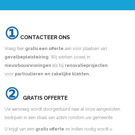
①
CONTACTEER ONS
Vraag hier
gratis een offerte
aan voor plaatsen van
gevelbepleisteiring
. Wij werken zowel in
nieuwbouwwoningen
als bij
renovatieprojecten
,
voor
particulieren
en zakelijke klanten.
②
GRATIS OFFERTE
Uw aanvraag wordt doorgestuurd naar al onze aangesloten
bedrijven in een straal van 40km rondom uw gemeente.
U krijgt van een
gratis offerte
en indien nodig wordt u