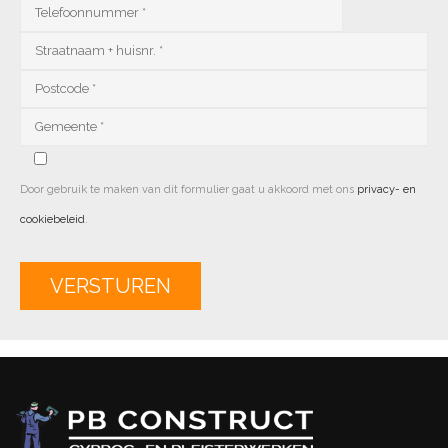
Door gebruik te maken van dit formulier gaat u akkoord met ons
privacy- en
cookiebeleid
.
Alternative: