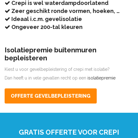
Crepi is wel waterdampdoorlatend
Zeer geschikt ronde vormen, hoeken, …
Ideaal i.c.m. gevelisolatie
Ongeveer 200-tal kleuren
Isolatiepremie buitenmuren
bepleisteren
Kiest u voor gevelbepleistering of crepi met isolatie?
Dan heeft u in vele gevallen recht op een
isolatiepremie
OFFERTE GEVELBEPLEISTERING
GRATIS OFFERTE VOOR CREPI