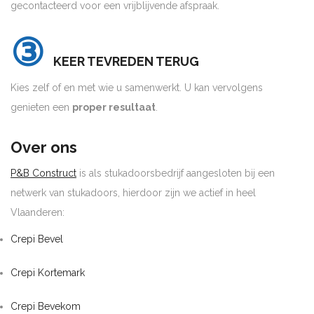
gecontacteerd voor een vrijblijvende afspraak.
③
KEER TEVREDEN TERUG
Kies zelf of en met wie u samenwerkt. U kan vervolgens
genieten een
proper resultaat
.
Over ons
P&B Construct
is als stukadoorsbedrijf aangesloten bij een
netwerk van stukadoors, hierdoor zijn we actief in heel
Vlaanderen:
Crepi Bevel
Crepi Kortemark
Crepi Bevekom