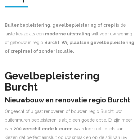
Buitenbepleistering, gevelbepleistering of crepi
is de
juiste keuze als een
moderne uitstraling
wilt voor uw woning
of gebouw in regio
Burcht
.
Wij plaatsen gevelbepleistering
of crepi met of zonder isolatie.
Gevelbepleistering
Burcht
Nieuwbouw en renovatie regio Burcht
Ongeacht of u gaat renoveren of bouwen regio Burcht, uw
buitenmuren bepleisteren is altijd een goede optie. Er zijn meer
dan
200 verschillende kleuren
waardoor u altijd iets kan
kiezen dat perfect aansluit op uw smaak en op de stijl van uw