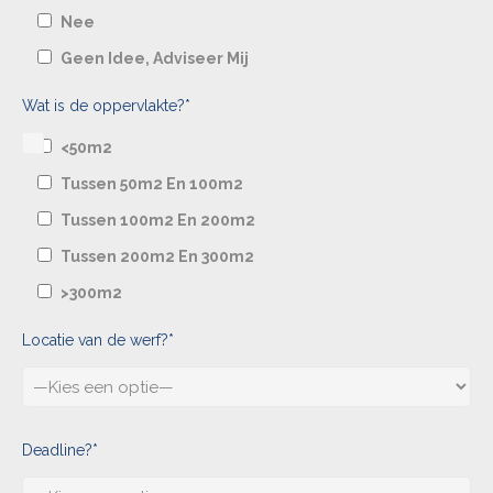
Nee
Geen Idee, Adviseer Mij
Wat is de oppervlakte?*
<50m2
Tussen 50m2 En 100m2
Tussen 100m2 En 200m2
Tussen 200m2 En 300m2
>300m2
Locatie van de werf?*
Deadline?*