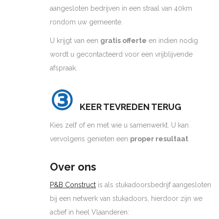
aangesloten bedrijven in een straal van 40km
rondom uw gemeente.
U krijgt van een
gratis offerte
en indien nodig
wordt u gecontacteerd voor een vrijblijvende
afspraak.
③
KEER TEVREDEN TERUG
Kies zelf of en met wie u samenwerkt. U kan
vervolgens genieten een
proper resultaat
.
Over ons
P&B Construct
is als stukadoorsbedrijf aangesloten
bij een netwerk van stukadoors, hierdoor zijn we
actief in heel Vlaanderen: