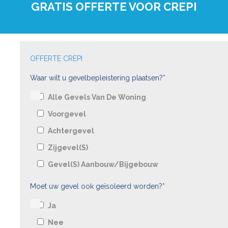
GRATIS OFFERTE VOOR CREPI
OFFERTE CREPI
Waar wilt u gevelbepleistering plaatsen?*
Alle Gevels Van De Woning
Voorgevel
Achtergevel
Zijgevel(s)
Gevel(s) Aanbouw/bijgebouw
Moet uw gevel ook geïsoleerd worden?*
Ja
Nee