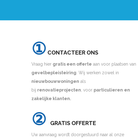
①
CONTACTEER ONS
Vraag hier
gratis een offerte
aan voor plaatsen van
gevelbepleisteiring
. Wij werken zowel in
nieuwbouwwoningen
als
bij
renovatieprojecten
, voor
particulieren
en
zakelijke klanten.
②
GRATIS OFFERTE
Uw aanvraag wordt doorgestuurd naar al onze