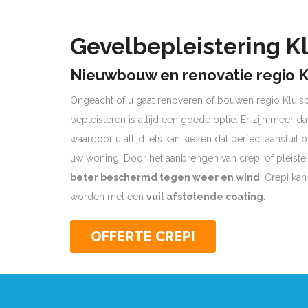
Gevelbepleistering K
Nieuwbouw en renovatie regio K
Ongeacht of u gaat renoveren of bouwen regio Klui
bepleisteren is altijd een goede optie. Er zijn meer d
waardoor u altijd iets kan kiezen dat perfect aansluit
uw woning. Door het aanbrengen van crepi of pleist
beter beschermd tegen weer en wind
. Crepi ka
worden met een
vuil afstotende coating
.
OFFERTE CREPI