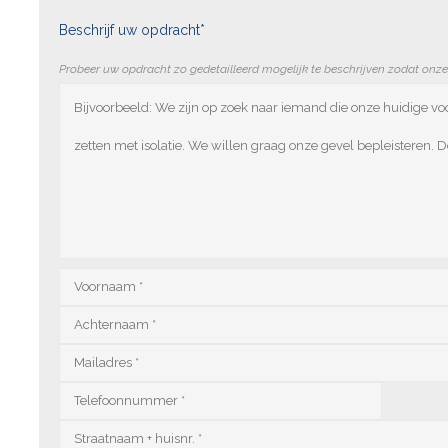
Beschrijf uw opdracht*
Probeer uw opdracht zo gedetailleerd mogelijk te beschrijven zodat onz