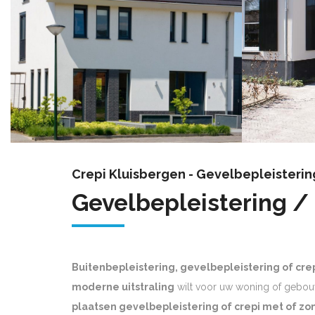
Crepi Kluisbergen - Gevelbepleisterin
Gevelbepleistering /
Buitenbepleistering, gevelbepleistering of cre
moderne uitstraling
wilt voor uw woning of gebou
plaatsen gevelbepleistering of crepi met of zon