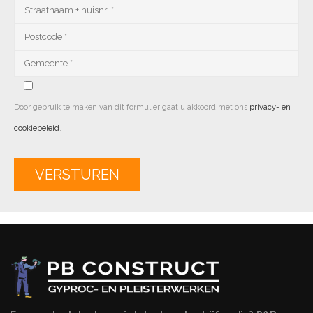
Door gebruik te maken van dit formulier gaat u akkoord met ons
privacy- en
cookiebeleid
.
Alternative: