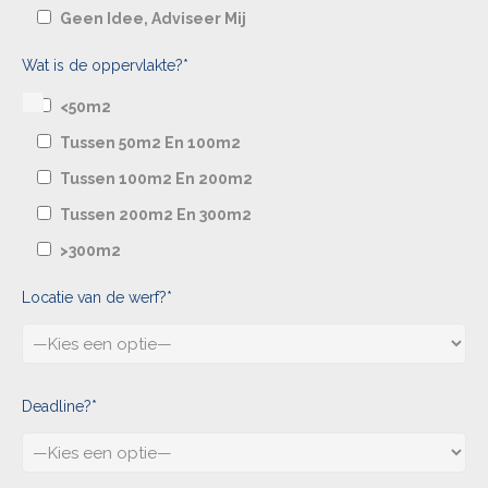
Geen Idee, Adviseer Mij
Wat is de oppervlakte?*
<50m2
Tussen 50m2 En 100m2
Tussen 100m2 En 200m2
Tussen 200m2 En 300m2
>300m2
Locatie van de werf?*
Deadline?*