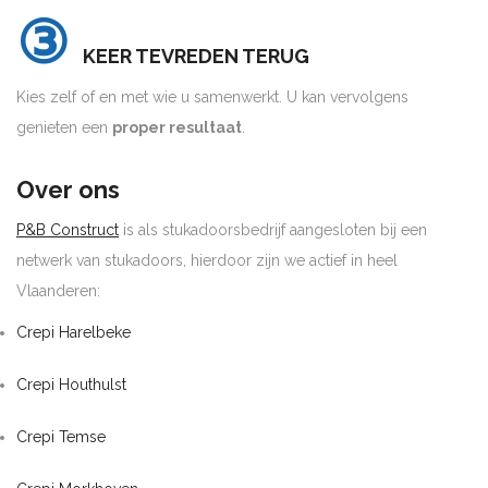
③
KEER TEVREDEN TERUG
Kies zelf of en met wie u samenwerkt. U kan vervolgens
genieten een
proper resultaat
.
Over ons
P&B Construct
is als stukadoorsbedrijf aangesloten bij een
netwerk van stukadoors, hierdoor zijn we actief in heel
Vlaanderen:
Crepi Harelbeke
Crepi Houthulst
Crepi Temse