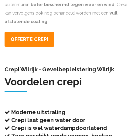
buitenmuren
beter beschermd tegen weer en wind
. Crepi
kan vervolgens ook nog behandeld worden met een
vuil
afstotende coating
.
OFFERTE CREPI
Crepi Wilrijk - Gevelbepleistering Wilrijk
Voordelen crepi
Moderne uitstraling
Crepi laat geen water door
Crepi is wel waterdampdoorlatend
Zeer geschikt ronde vormen, hoeken, …