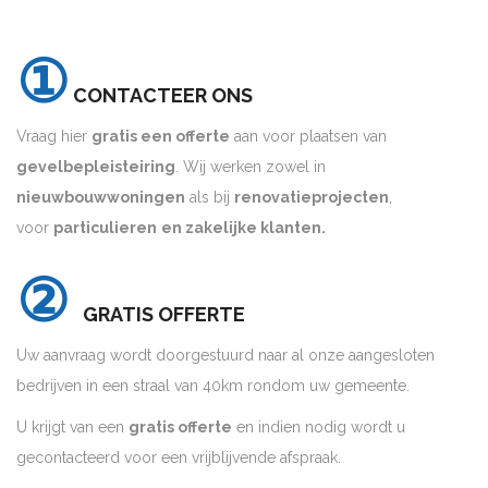
①
CONTACTEER ONS
Vraag hier
gratis een offerte
aan voor plaatsen van
gevelbepleisteiring
. Wij werken zowel in
nieuwbouwwoningen
als bij
renovatieprojecten
,
voor
particulieren
en zakelijke klanten.
②
GRATIS OFFERTE
Uw aanvraag wordt doorgestuurd naar al onze aangesloten
bedrijven in een straal van 40km rondom uw gemeente.
U krijgt van een
gratis offerte
en indien nodig wordt u
gecontacteerd voor een vrijblijvende afspraak.