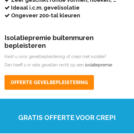
Ideaal i.c.m. gevelisolatie
Ongeveer 200-tal kleuren
Isolatiepremie buitenmuren
bepleisteren
Kiest u voor gevelbepleistering of crepi met isolatie?
Dan heeft u in vele gevallen recht op een
isolatiepremie
OFFERTE GEVELBEPLEISTERING
GRATIS OFFERTE VOOR CREPI