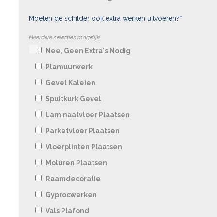
Moeten de schilder ook extra werken uitvoeren?*
Meerdere selecties mogelijk.
Nee, Geen Extra's Nodig
Plamuurwerk
Gevel Kaleien
Spuitkurk Gevel
Laminaatvloer Plaatsen
Parketvloer Plaatsen
Vloerplinten Plaatsen
Moluren Plaatsen
Raamdecoratie
Gyprocwerken
Vals Plafond