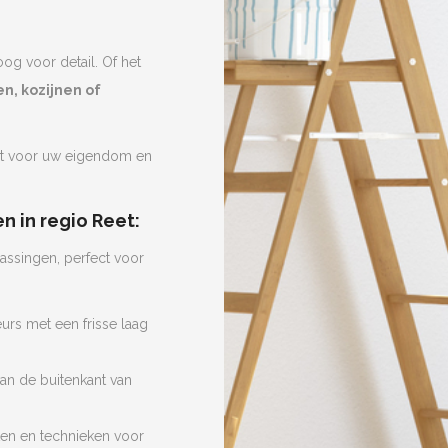
oog voor detail. Of het
n, kozijnen of
ct voor uw eigendom en
 in regio Reet:
assingen, perfect voor
urs met een frisse laag
an de buitenkant van
ten en technieken voor