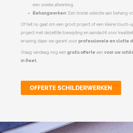
een unieke afwerking.
Behangwerken:
Een brede selectie aan behang voo
Of het nu gaat om een groot project of een kleine touch-u
project met dezelfde toewijding en aandacht voor kwalitei
ervaring staan we garant voor
professionele en vlotte 
Vraag vandaag nog een
gratis offerte
aan
voor uw schi
in Reet.
OFFERTE SCHILDERWERKEN