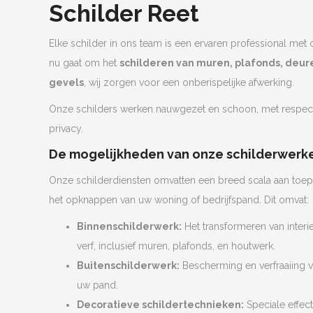
Schilder Reet
Elke schilder in ons team is een ervaren professional met 
nu gaat om het
schilderen van muren, plafonds, deure
gevels
, wij zorgen voor een onberispelijke afwerking.
Onze schilders werken nauwgezet en schoon, met respe
privacy.
De mogelijkheden van onze schilderwerken
Onze schilderdiensten omvatten een breed scala aan toep
het opknappen van uw woning of bedrijfspand. Dit omvat:
Binnenschilderwerk:
Het transformeren van interie
verf, inclusief muren, plafonds, en houtwerk.
Buitenschilderwerk:
Bescherming en verfraaiing v
uw pand.
Decoratieve schildertechnieken:
Speciale effec