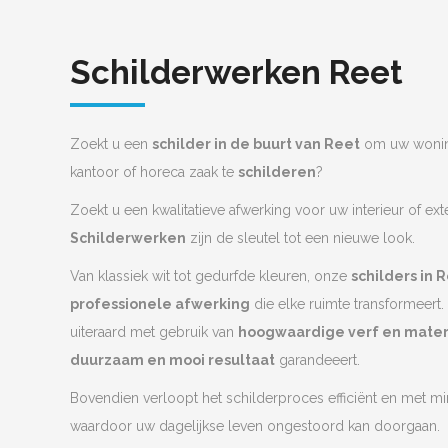
Schilderwerken Reet
Zoekt u een
schilder in de buurt van Reet
om uw woning
kantoor of horeca zaak te
schilderen
?
Zoekt u een kwalitatieve afwerking voor uw interieur of ext
Schilderwerken
zijn de sleutel tot een nieuwe look.
Van klassiek wit tot gedurfde kleuren, onze
schilders in 
professionele afwerking
die elke ruimte transformeert.
uiteraard met gebruik van
hoogwaardige verf en mater
duurzaam en mooi resultaat
garandeeert.
Bovendien verloopt het schilderproces efficiënt en met mi
waardoor uw dagelijkse leven ongestoord kan doorgaan.