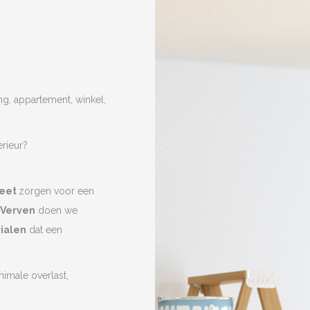
, appartement, winkel,
erieur?
Reet
zorgen voor een
Verven
doen we
ialen
dat een
nimale overlast,