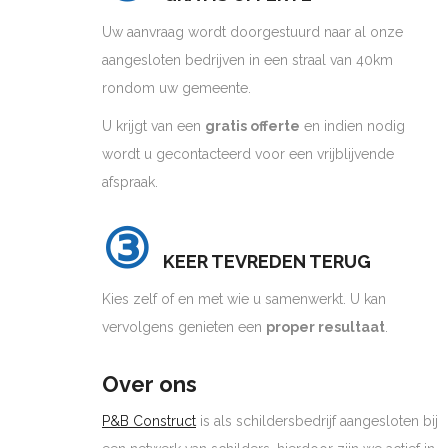
Uw aanvraag wordt doorgestuurd naar al onze
aangesloten bedrijven in een straal van 40km
rondom uw gemeente.
U krijgt van een
gratis offerte
en indien nodig
wordt u gecontacteerd voor een vrijblijvende
afspraak.
③
KEER TEVREDEN TERUG
Kies zelf of en met wie u samenwerkt. U kan
vervolgens genieten een
proper resultaat
.
Over ons
P&B Construct
is als schildersbedrijf aangesloten bij