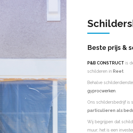
Schilders
Beste prijs & s
P&B CONSTRUCT
is d
schilderen in
Reet
.
Behalve schilderdienste
gyprocwerken
.
Ons schildersbedrijf is
particulieren als bed
Wij begrijpen dat schil
muur; het is een invest