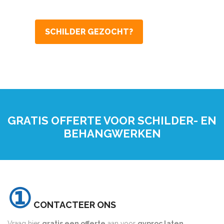
SCHILDER GEZOCHT?
GRATIS OFFERTE VOOR SCHILDER- EN
BEHANGWERKEN
①
CONTACTEER ONS
Vraag hier
gratis een offerte
aan voor
gyproc laten