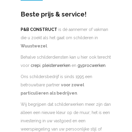
Beste prijs & service!
P&B CONSTRUCT
is dé aannemer of vakman
die u zoekt als het gaat om schilderen in
Wuustwezel
.
Behalve schilderdiensten kan u hier ook terecht
voor
crepi
,
pleisterwerken
en
gyprocwerken
.
Ons schildersbedrijf is sinds 1995 een
betrouwbare partner
voor zowel
particulieren als bedrijven
.
Wij begrijpen dat schilderwerken meer zijn dan
alleen een nieuwe kleur op de muur; het is een
investering in uw vastgoed en een
weerspiegeling van uw persoonlijke stijl of