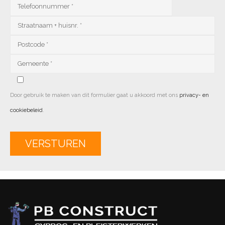
Door gebruik te maken van dit formulier gaat u akkoord met ons
privacy- en
cookiebeleid
.
Alternative: