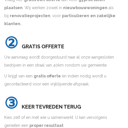
plaatsen
. Wij werken zowel in
nieuwbouwwoningen
als
bij
renovatieprojecten
, voor
particulieren
en zakelijke
klanten.
②
GRATIS OFFERTE
Uw aanvraag wordt doorgestuurd naar al onze aangesloten
bedrijven in een straal van 40km rondom uw gemeente.
U krijgt van een
gratis offerte
en indien nodig wordt u
gecontacteerd voor een vrijblijvende afspraak.
③
KEER TEVREDEN TERUG
Kies zelf of en met wie u samenwerkt. U kan vervolgens
genieten een
proper resultaat
.