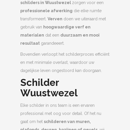
schilders in Wuustwezel
zorgen voor een
professionele afwerking
die elke ruimte
transformeert.
Verven
doen we uiteraard met
gebruik van
hoogwaardige verf en
materialen
dat een
duurzaam en mooi
resultaat
garandeeert.
Bovendien verloopt het schilderproces efficiënt
en met minimale overlast, waardoor uw
dagelijkse leven ongestoord kan doorgaan.
Schilder
Wuustwezel
Elke schilder in ons team is een ervaren
professional met oog voor detail. Of het nu
gaat om het
schilderen van muren,
plafonds, deuren, kozijnen of gevels
, wij