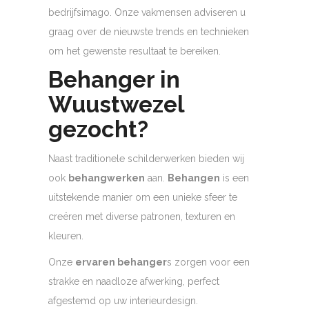
bedrijfsimago. Onze vakmensen adviseren u
graag over de nieuwste trends en technieken
om het gewenste resultaat te bereiken.
Behanger in
Wuustwezel
gezocht?
Naast traditionele schilderwerken bieden wij
ook
behangwerken
aan.
Behangen
is een
uitstekende manier om een unieke sfeer te
creëren met diverse patronen, texturen en
kleuren.
Onze
ervaren behanger
s zorgen voor een
strakke en naadloze afwerking, perfect
afgestemd op uw interieurdesign.