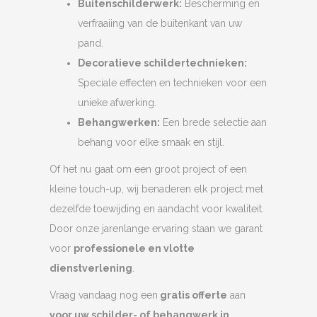
Buitenschilderwerk:
Bescherming en
verfraaiing van de buitenkant van uw
pand.
Decoratieve schildertechnieken:
Speciale effecten en technieken voor een
unieke afwerking.
Behangwerken:
Een brede selectie aan
behang voor elke smaak en stijl.
Of het nu gaat om een groot project of een
kleine touch-up, wij benaderen elk project met
dezelfde toewijding en aandacht voor kwaliteit.
Door onze jarenlange ervaring staan we garant
voor
professionele en vlotte
dienstverlening
.
Vraag vandaag nog een
gratis offerte
aan
voor uw schilder- of behangwerk in