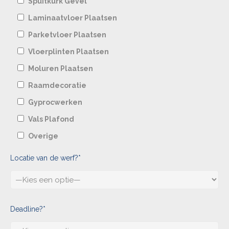
Spuitkurk Gevel
Laminaatvloer Plaatsen
Parketvloer Plaatsen
Vloerplinten Plaatsen
Moluren Plaatsen
Raamdecoratie
Gyprocwerken
Vals Plafond
Overige
Locatie van de werf?*
Deadline?*