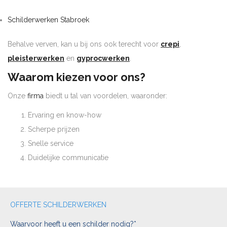
Schilderwerken Stabroek
Behalve verven, kan u bij ons ook terecht voor
crepi
,
pleisterwerken
en
gyprocwerken
.
Waarom kiezen voor ons?
Onze
firma
biedt u tal van voordelen, waaronder:
Ervaring en know-how
Scherpe prijzen
Snelle service
Duidelijke communicatie
OFFERTE SCHILDERWERKEN
Waarvoor heeft u een schilder nodig?*