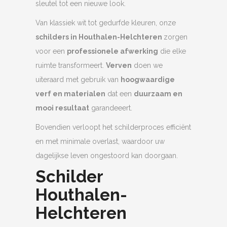
sleutel tot een nieuwe look.
Van klassiek wit tot gedurfde kleuren, onze
schilders in Houthalen-Helchteren
zorgen
voor een
professionele afwerking
die elke
ruimte transformeert.
Verven
doen we
uiteraard met gebruik van
hoogwaardige
verf en materialen
dat een
duurzaam en
mooi resultaat
garandeeert.
Bovendien verloopt het schilderproces efficiënt
en met minimale overlast, waardoor uw
dagelijkse leven ongestoord kan doorgaan.
Schilder
Houthalen-
Helchteren