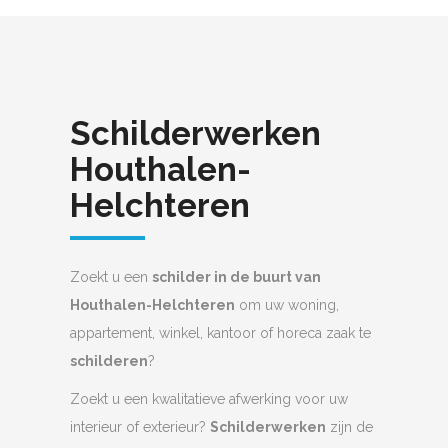
Schilderwerken
Houthalen-
Helchteren
Zoekt u een
schilder in de buurt van
Houthalen-Helchteren
om uw woning,
appartement, winkel, kantoor of horeca zaak te
schilderen
?
Zoekt u een kwalitatieve afwerking voor uw
interieur of exterieur?
Schilderwerken
zijn de