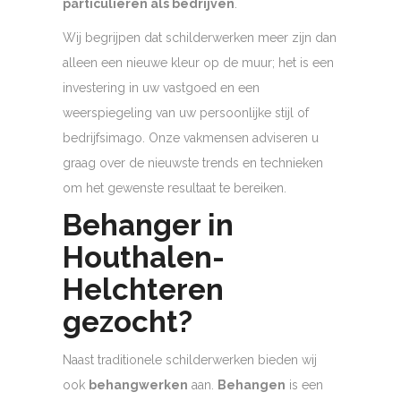
particulieren als bedrijven
.
Wij begrijpen dat schilderwerken meer zijn dan
alleen een nieuwe kleur op de muur; het is een
investering in uw vastgoed en een
weerspiegeling van uw persoonlijke stijl of
bedrijfsimago. Onze vakmensen adviseren u
graag over de nieuwste trends en technieken
om het gewenste resultaat te bereiken.
Behanger in
Houthalen-
Helchteren
gezocht?
Naast traditionele schilderwerken bieden wij
ook
behangwerken
aan.
Behangen
is een