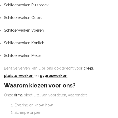
Schilderwerken Ruisbroek
Schilderwerken Gooik
Schilderwerken Voeren
Schilderwerken Kontich
Schilderwerken Meise
Behalve verven, kan u bij ons ook terecht voor
crepi
,
pleisterwerken
en
gyprocwerken
.
Waarom kiezen voor ons?
Onze
firma
biedt u tal van voordelen, waaronder:
Ervaring en know-how
Scherpe prijzen