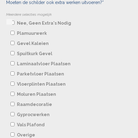
Moeten de schilder ook extra werken uitvoeren?*
Meerdere selecties mogelijk.
Nee, Geen Extra's Nodig
Plamuurwerk
Gevel Kaleien
Spuitkurk Gevel
Laminaatvloer Plaatsen
Parketvloer Plaatsen
Vloerplinten Plaatsen
Moluren Plaatsen
Raamdecoratie
Gyprocwerken
Vals Plafond
Overige