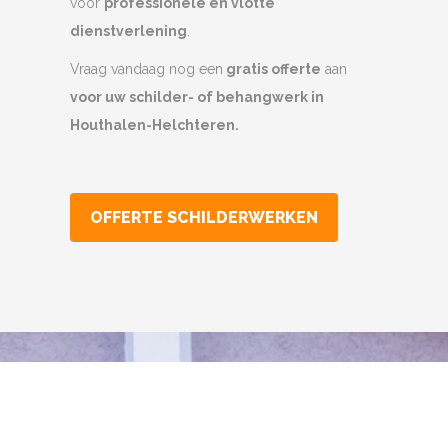
voor
professionele en vlotte
dienstverlening
.
Vraag vandaag nog een
gratis offerte
aan
voor uw schilder- of behangwerk in
Houthalen-Helchteren.
OFFERTE SCHILDERWERKEN