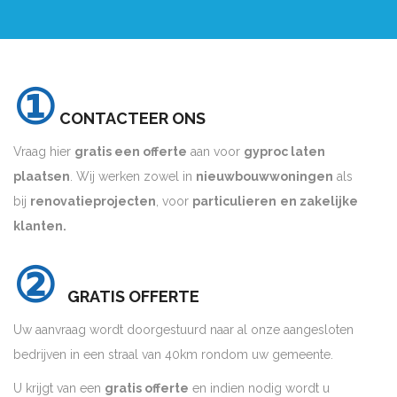
①
CONTACTEER ONS
Vraag hier
gratis een offerte
aan voor
gyproc laten
plaatsen
. Wij werken zowel in
nieuwbouwwoningen
als
bij
renovatieprojecten
, voor
particulieren
en zakelijke
klanten.
②
GRATIS OFFERTE
Uw aanvraag wordt doorgestuurd naar al onze aangesloten
bedrijven in een straal van 40km rondom uw gemeente.
U krijgt van een
gratis offerte
en indien nodig wordt u