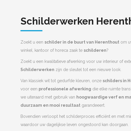
Schilderwerken Herent
Zoekt u een
schilder in de buurt van Herenthout
om uw
winkel, kantoor of horeca zaak te
schilderen
?
Zoekt u een kwalitatieve afwerking voor uw interieur of ext
Schilderwerken
zijn de sleutel tot een nieuwe look.
Van klassiek wit tot gedurfde kleuren, onze
schilders in
voor een
professionele afwerking
die elke ruimte tran
we uiteraard met gebruik van
hoogwaardige verf en ma
duurzaam en mooi resultaat
garandeeert.
Bovendien verloopt het schilderproces efficiënt en met mi
waardoor uw dagelijkse leven ongestoord kan doorgaan.