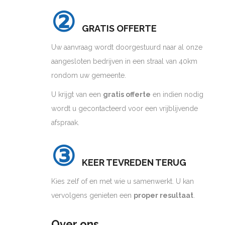
②
GRATIS OFFERTE
Uw aanvraag wordt doorgestuurd naar al onze
aangesloten bedrijven in een straal van 40km
rondom uw gemeente.
U krijgt van een
gratis offerte
en indien nodig
wordt u gecontacteerd voor een vrijblijvende
afspraak.
③
KEER TEVREDEN TERUG
Kies zelf of en met wie u samenwerkt. U kan
vervolgens genieten een
proper resultaat
.
Over ons