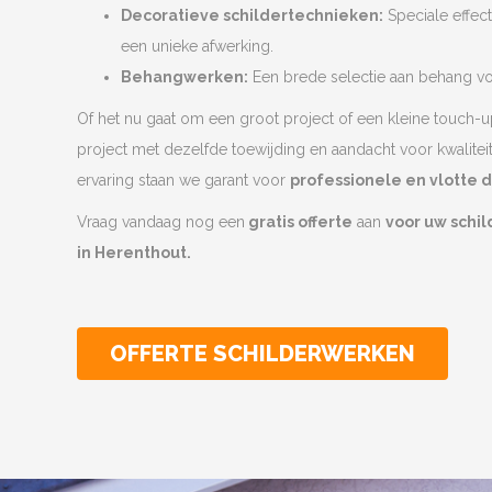
Decoratieve schildertechnieken:
Speciale effec
een unieke afwerking.
Behangwerken:
Een brede selectie aan behang voo
Of het nu gaat om een groot project of een kleine touch-u
project met dezelfde toewijding en aandacht voor kwalitei
ervaring staan we garant voor
professionele en vlotte 
Vraag vandaag nog een
gratis offerte
aan
voor uw schi
in Herenthout.
OFFERTE SCHILDERWERKEN