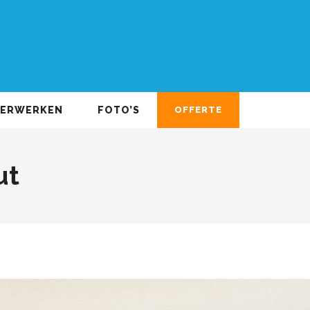
DERWERKEN
FOTO’S
OFFERTE
ut