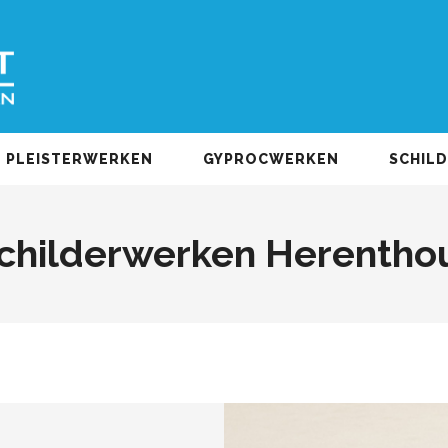
PLEISTERWERKEN
GYPROCWERKEN
SCHIL
childerwerken Herentho