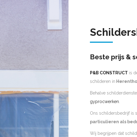
Schilders
Beste prijs & s
P&B CONSTRUCT
is d
schilderen in
Herentho
Behalve schilderdienste
gyprocwerken
.
Ons schildersbedrijf is
particulieren als bed
Wij begrijpen dat schil