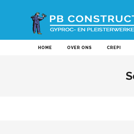
HOME
OVER ONS
CREPI
S