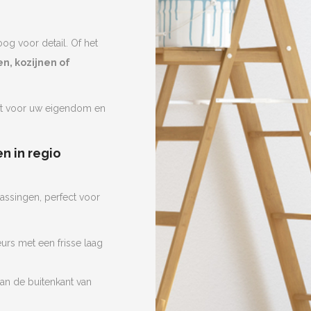
oog voor detail. Of het
n, kozijnen of
ct voor uw eigendom en
n in regio
assingen, perfect voor
urs met een frisse laag
an de buitenkant van