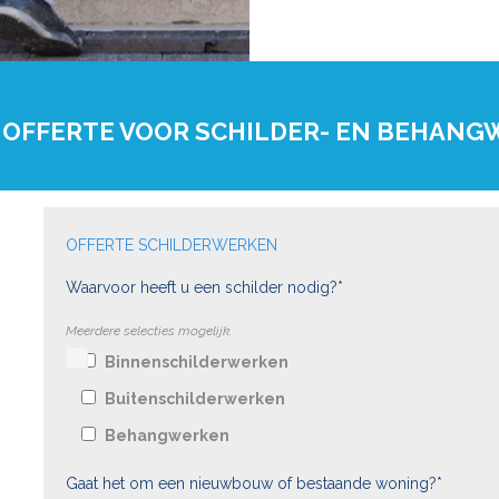
 OFFERTE VOOR SCHILDER- EN BEHAN
OFFERTE SCHILDERWERKEN
Waarvoor heeft u een schilder nodig?*
Meerdere selecties mogelijk.
Binnenschilderwerken
Buitenschilderwerken
Behangwerken
Gaat het om een nieuwbouw of bestaande woning?*