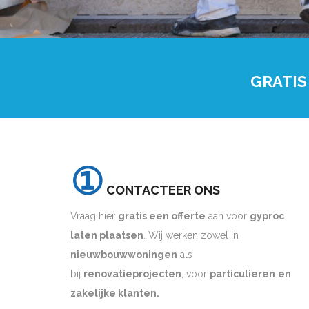
GRATIS
①
CONTACTEER ONS
Vraag hier
gratis een offerte
aan voor
gyproc
laten plaatsen
. Wij werken zowel in
nieuwbouwwoningen
als
bij
renovatieprojecten
, voor
particulieren
en
zakelijke klanten.