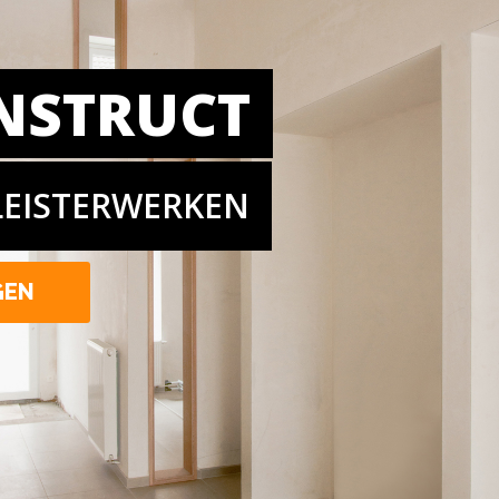
NSTRUCT
LEISTERWERKEN
GEN