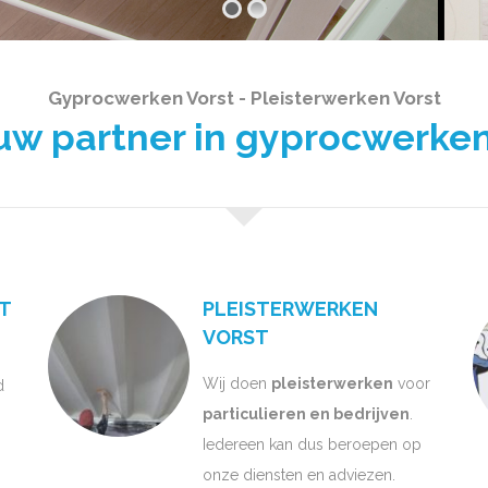
Gyprocwerken Vorst - Pleisterwerken Vorst
 partner in gyprocwerken
T
PLEISTERWERKEN
VORST
Wij doen
pleisterwerken
voor
d
particulieren en bedrijven
.
Iedereen kan dus beroepen op
onze diensten en adviezen.