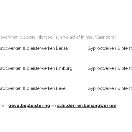
werk van plakkers, hierdoor zijn we actief in heel Vlaanderen:
rocwerken & pleisterwerken Berlaar
Gyprocwerken & pleis
rocwerken & pleisterwerken Limburg
Gyprocwerken & pleis
rocwerken & pleisterwerken Bevel
Gyprocwerken & pleis
 voor
gevelbepleistering
en
schilder- en behangwerken
.