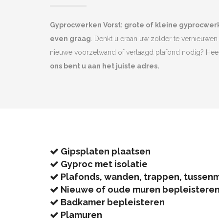
Gyprocwerken Vorst: grote of kleine gyprocwe
even graag
. Denkt u eraan uw zolder te vernieuwen 
nieuwe voorzetwand of verlaagd plafond nodig? He
ons bent u aan het juiste adres.
Gipsplaten plaatsen
Gyproc met isolatie
Plafonds, wanden, trappen, tussen
Nieuwe of oude muren bepleistere
Badkamer bepleisteren
Plamuren