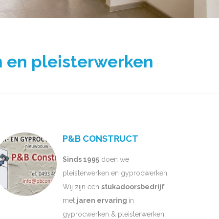
 en pleisterwerken
P&B CONSTRUCT
Sinds 1995
doen we
pleisterwerken en gyprocwerken.
Wij zijn een
stukadoorsbedrijf
met
jaren ervaring
in
gyprocwerken & pleisterwerken.