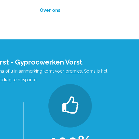
Over ons
rst - Gyprocwerken Vorst
 na of u in aanmerking komt voor
premies
. Soms is het
bedrag te besparen.