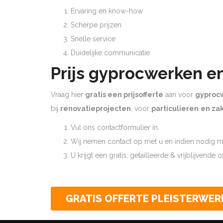
Ervaring en know-how
Scherpe prijzen
Snelle service
Duidelijke communicatie
Prijs gyprocwerken e
Vraag hier
gratis een prijsofferte
aan voor
gyproc
bij
renovatieprojecten
, voor
particulieren
en zak
Vul ons contactformulier in.
Wij nemen contact op met u en indien nodig ma
U krijgt een gratis, getailleerde & vrijblijvende 
GRATIS OFFERTE PLEISTERWER