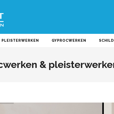
PLEISTERWERKEN
GYPROCWERKEN
SCHIL
werken & pleisterwerke