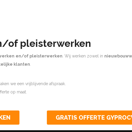
n/of pleisterwerken
werken
en/of pleisterwerken
. Wij werken zowel in
nieuwbouww
elijke klanten
.
ken we een vrijblijvende afspraak.
offerte op maat.
KEN
GRATIS OFFERTE GYPRO