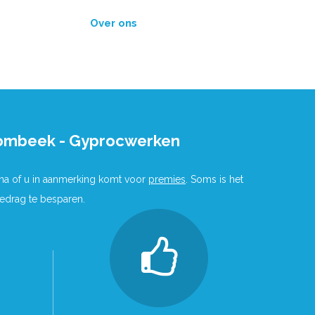
Over ons
Hombeek - Gyprocwerken
 na of u in aanmerking komt voor
premies
. Soms is het
bedrag te besparen.