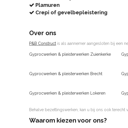
Plamuren
Crepi of gevelbepleistering
Over ons
P&B Construct
is als aannemer aangesloten bij een net
Gyprocwerken & pleisterwerken Zuienkerke
Gyp
Gyprocwerken & pleisterwerken Brecht
Gyp
Gyprocwerken & pleisterwerken Lokeren
Gyp
Behalve bezettingswerken, kan u bij ons ook terecht
Waarom kiezen voor ons?