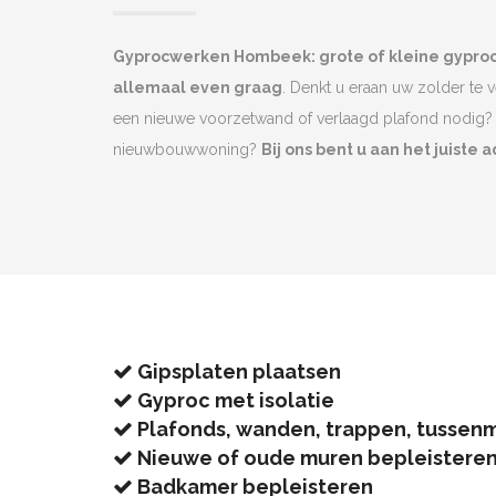
Gyprocwerken Hombeek: grote of kleine gypro
allemaal even graag
. Denkt u eraan uw zolder te 
een nieuwe voorzetwand of verlaagd plafond nodig? 
nieuwbouwwoning?
Bij ons bent u aan het juiste a
Gipsplaten plaatsen
Gyproc met isolatie
Plafonds, wanden, trappen, tussen
Nieuwe of oude muren bepleistere
Badkamer bepleisteren