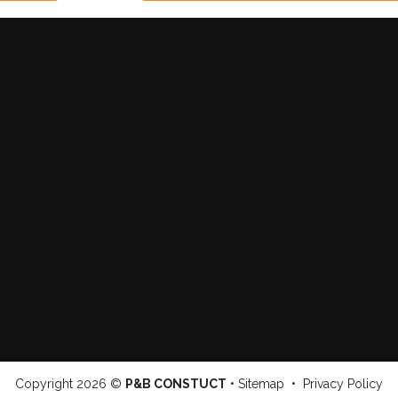
Copyright
2026 ©
P&B CONSTUCT
•
Sitemap
•
Privacy Policy