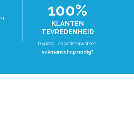
100%
ng
KLANTEN
TEVREDENHEID
Gyproc- en pleisterwerken:
vakmanschap nodig?