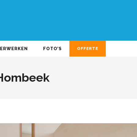
DERWERKEN
FOTO’S
OFFERTE
 Hombeek