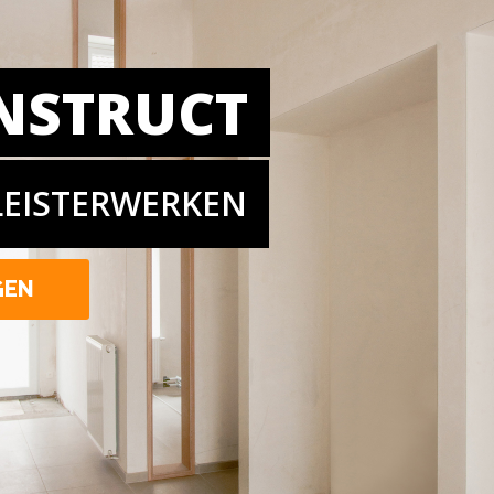
NSTRUCT
LEISTERWERKEN
GEN