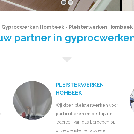
Gyprocwerken Hombeek - Pleisterwerken Hombeek
 partner in gyprocwerken
PLEISTERWERKEN
HOMBEEK
Wij doen
pleisterwerken
voor
d
particulieren en bedrijven
.
Iedereen kan dus beroepen op
onze diensten en adviezen.