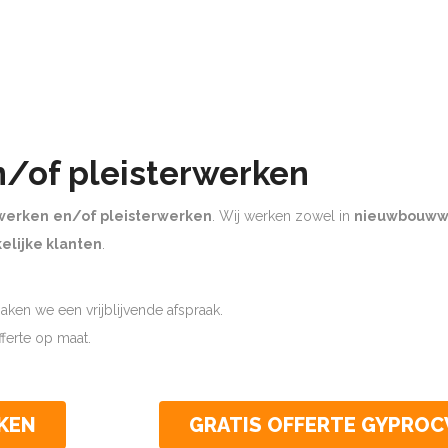
n/of pleisterwerken
werken
en/of pleisterwerken
. Wij werken zowel in
nieuwbouww
elijke klanten
.
ken we een vrijblijvende afspraak.
offerte op maat.
KEN
GRATIS OFFERTE GYPRO