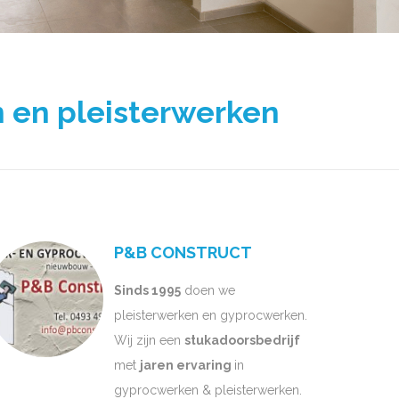
 en pleisterwerken
P&B CONSTRUCT
Sinds 1995
doen we
pleisterwerken en gyprocwerken.
Wij zijn een
stukadoorsbedrijf
met
jaren ervaring
in
gyprocwerken & pleisterwerken.