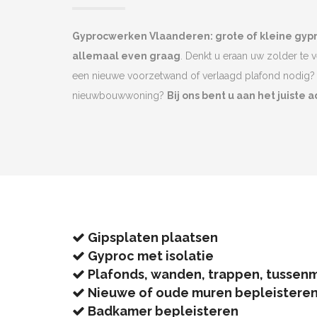
Gyprocwerken Vlaanderen: grote of kleine gy
allemaal even graag
. Denkt u eraan uw zolder te 
een nieuwe voorzetwand of verlaagd plafond nodig? 
nieuwbouwwoning?
Bij ons bent u aan het juiste a
Gipsplaten plaatsen
Gyproc met isolatie
Plafonds, wanden, trappen, tussen
Nieuwe of oude muren bepleistere
Badkamer bepleisteren