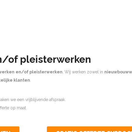
n/of pleisterwerken
werken
en/of pleisterwerken
. Wij werken zowel in
nieuwbouww
elijke klanten
.
ken we een vrijblijvende afspraak.
offerte op maat.