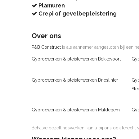
Plamuren
Crepi of gevelbepleistering
Over ons
P&B Construct
is als aannemer aangesloten bij een net
Gyprocwerken & pleisterwerken Bekkevoort
Gyp
Gyprocwerken & pleisterwerken Drieslinter
Gyp
Ste
Gyprocwerken & pleisterwerken Maldegem
Gyp
Behalve bezettingswerken, kan u bij ons ook terecht