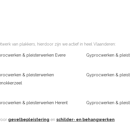
werk van plakkers, hierdoor zijn we actief in heel Vlaanderen:
rocwerken & pleisterwerken Evere
Gyprocwerken & pleis
rocwerken & pleisterwerken
Gyprocwerken & pleist
enokkerzeel
rocwerken & pleisterwerken Herent
Gyprocwerken & pleist
 voor
gevelbepleistering
en
schilder- en behangwerken
.