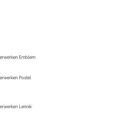
terwerken Emblem
erwerken Postel
erwerken Lennik