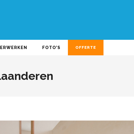
DERWERKEN
FOTO’S
OFFERTE
laanderen