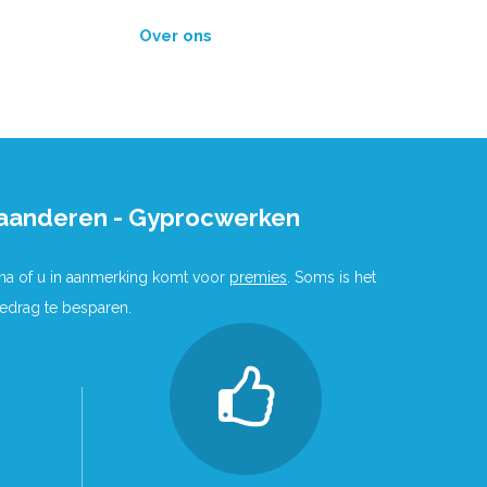
Over ons
laanderen - Gyprocwerken
 na of u in aanmerking komt voor
premies
. Soms is het
bedrag te besparen.