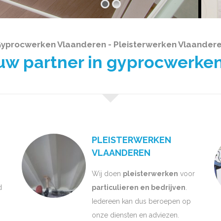
yprocwerken Vlaanderen - Pleisterwerken Vlaander
 partner in gyprocwerken
PLEISTERWERKEN
VLAANDEREN
Wij doen
pleisterwerken
voor
d
particulieren en bedrijven
.
Iedereen kan dus beroepen op
onze diensten en adviezen.