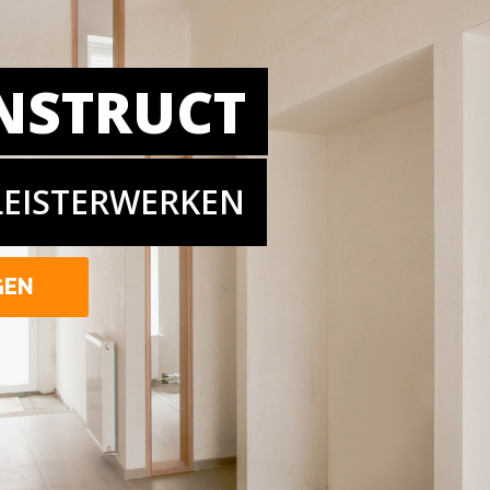
NSTRUCT
LEISTERWERKEN
GEN