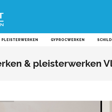
PLEISTERWERKEN
GYPROCWERKEN
SCHIL
rken & pleisterwerken V