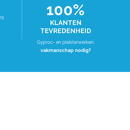
100%
ng
KLANTEN
TEVREDENHEID
Gyproc- en pleisterwerken:
vakmanschap nodig?