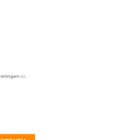
oningen
als