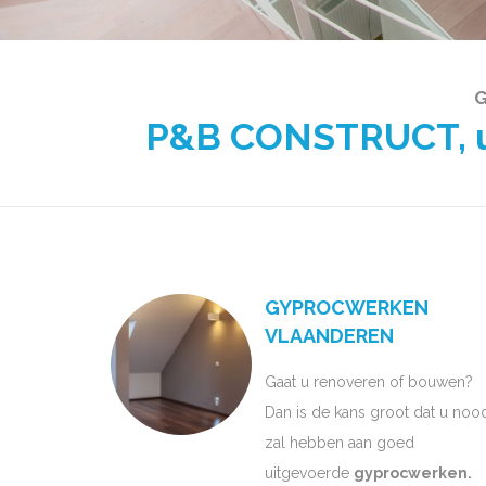
G
P&B CONSTRUCT, uw
GYPROCWERKEN
VLAANDEREN
Gaat u renoveren of bouwen?
Dan is de kans groot dat u noo
zal hebben aan goed
uitgevoerde
gyprocwerken.