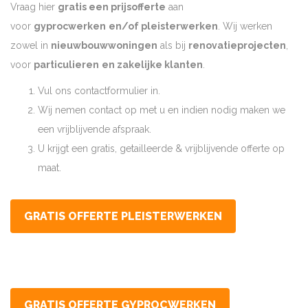
Vraag hier
gratis een prijsofferte
aan
voor
gyprocwerken
en/of pleisterwerken
. Wij werken
zowel in
nieuwbouwwoningen
als bij
renovatieprojecten
,
voor
particulieren
en zakelijke klanten
.
Vul ons contactformulier in.
Wij nemen contact op met u en indien nodig maken we
een vrijblijvende afspraak.
U krijgt een gratis, getailleerde & vrijblijvende offerte op
maat.
GRATIS OFFERTE PLEISTERWERKEN
GRATIS OFFERTE GYPROCWERKEN