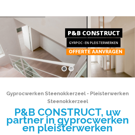
P&B CONSTRUCT
GYRPOC- EN PLEISTERWERKEN
OFFERTE AANVRAGEN
Gyprocwerken Steenokkerzeel - Pleisterwerken
Steenokkerzeel
P&B CONSTRUCT, uw
partner in gyprocwerken
en pleisterwerken