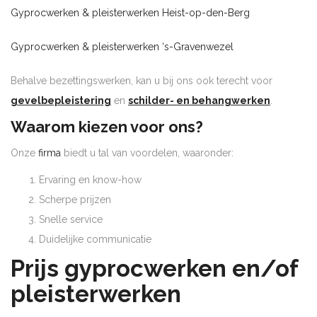
Gyprocwerken & pleisterwerken Heist-op-den-Berg
Gyprocwerken & pleisterwerken ‘s-Gravenwezel
Behalve bezettingswerken, kan u bij ons ook terecht voor
gevelbepleistering
en
schilder- en behangwerken
.
Waarom kiezen voor ons?
Onze
firma
biedt u tal van voordelen, waaronder:
Ervaring en know-how
Scherpe prijzen
Snelle service
Duidelijke communicatie
Prijs gyprocwerken en/of
pleisterwerken