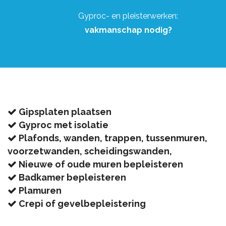
Gyproc- en pleisterwerken:
vakmanschap nodig?
Gipsplaten plaatsen
Gyproc met isolatie
Plafonds, wanden, trappen, tussenmuren,
voorzetwanden, scheidingswanden,
Nieuwe of oude muren bepleisteren
Badkamer bepleisteren
Plamuren
Crepi of gevelbepleistering