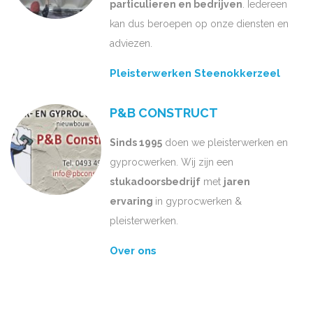
particulieren en bedrijven
. Iedereen
kan dus beroepen op onze diensten en
adviezen.
Pleisterwerken Steenokkerzeel
P&B CONSTRUCT
Sinds 1995
doen we pleisterwerken en
gyprocwerken. Wij zijn een
stukadoorsbedrijf
met
jaren
ervaring
in gyprocwerken &
pleisterwerken.
Over ons