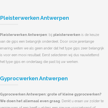
Pleisterwerken Antwerpen
Pleisterwerken Antwerpen
: bij
pleisterwerken
is de keuze
van de gips een belangrijk onderdeel. Door onze jarenlange
ervaring weten we als geen ander dat het type gips zeer belangrijk
is voor een mooi resultaat. Eerst selecteren wij dus nauwlettend
het type gips en onderlaag die past bij uw werken.
Gyprocwerken Antwerpen
Gyprocwerken Antwerpen: grote of kleine gyprocwerken?
We doen het allemaal even graag
. Denkt u eraan uw zolder te
vernieuwen of een heeft u elders een nieuwe voorzetwand of