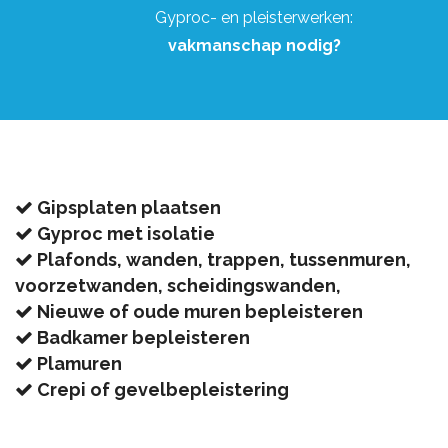
Gyproc- en pleisterwerken:
vakmanschap nodig?
Gipsplaten plaatsen
Gyproc met isolatie
Plafonds, wanden, trappen, tussenmuren,
voorzetwanden, scheidingswanden,
Nieuwe of oude muren bepleisteren
Badkamer bepleisteren
Plamuren
Crepi of gevelbepleistering