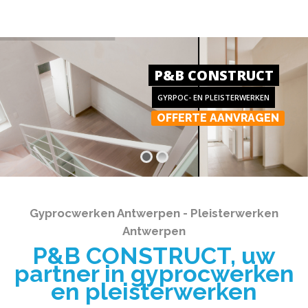
P&B CONSTRUCT
GYRPOC- EN PLEISTERWERKEN
OFFERTE AANVRAGEN
Gyprocwerken Antwerpen - Pleisterwerken
Antwerpen
P&B CONSTRUCT, uw
partner in gyprocwerken
en pleisterwerken