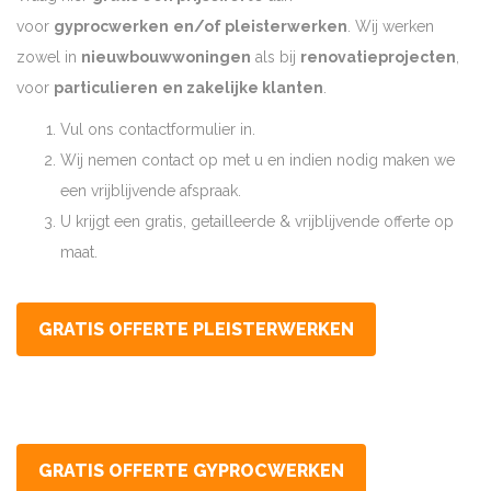
voor
gyprocwerken
en/of pleisterwerken
. Wij werken
zowel in
nieuwbouwwoningen
als bij
renovatieprojecten
,
voor
particulieren
en zakelijke klanten
.
Vul ons contactformulier in.
Wij nemen contact op met u en indien nodig maken we
een vrijblijvende afspraak.
U krijgt een gratis, getailleerde & vrijblijvende offerte op
maat.
GRATIS OFFERTE PLEISTERWERKEN
GRATIS OFFERTE GYPROCWERKEN