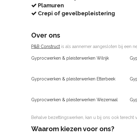
Plamuren
Crepi of gevelbepleistering
Over ons
P&B Construct
is als aannemer aangesloten bij een net
Gyprocwerken & pleisterwerken Wilrijk
Gyp
Gyprocwerken & pleisterwerken Etterbeek
Gyp
Gyprocwerken & pleisterwerken Wezemaal
Gyp
Behalve bezettingswerken, kan u bij ons ook terecht
Waarom kiezen voor ons?