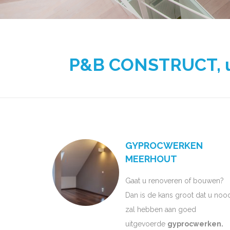
P&B CONSTRUCT, uw
GYPROCWERKEN
MEERHOUT
Gaat u renoveren of bouwen?
Dan is de kans groot dat u noo
zal hebben aan goed
uitgevoerde
gyprocwerken.