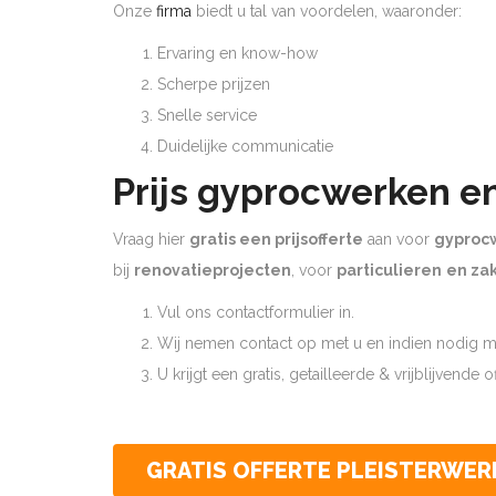
Onze
firma
biedt u tal van voordelen, waaronder:
Ervaring en know-how
Scherpe prijzen
Snelle service
Duidelijke communicatie
Prijs gyprocwerken e
Vraag hier
gratis een prijsofferte
aan voor
gyproc
bij
renovatieprojecten
, voor
particulieren
en zak
Vul ons contactformulier in.
Wij nemen contact op met u en indien nodig ma
U krijgt een gratis, getailleerde & vrijblijvende 
GRATIS OFFERTE PLEISTERWER