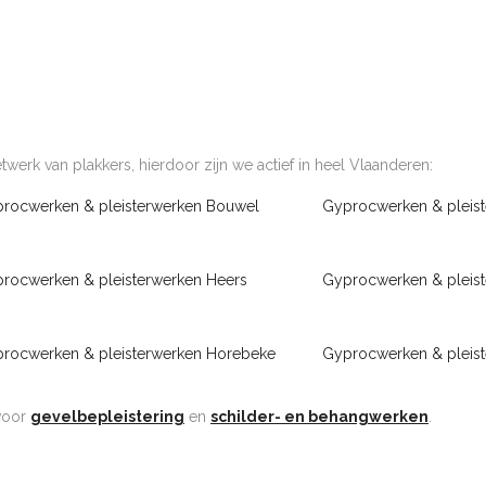
werk van plakkers, hierdoor zijn we actief in heel Vlaanderen:
rocwerken & pleisterwerken Bouwel
Gyprocwerken & pleis
rocwerken & pleisterwerken Heers
Gyprocwerken & pleis
rocwerken & pleisterwerken Horebeke
Gyprocwerken & pleist
 voor
gevelbepleistering
en
schilder- en behangwerken
.