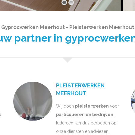
Gyprocwerken Meerhout - Pleisterwerken Meerhout
 partner in gyprocwerken
PLEISTERWERKEN
MEERHOUT
Wij doen
pleisterwerken
voor
d
particulieren en bedrijven
.
Iedereen kan dus beroepen op
onze diensten en adviezen.