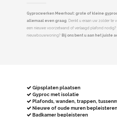
Gyprocwerken Meerhout: grote of kleine gypr
allemaal even graag
. Denkt u eraan uw zolder te 
een nieuwe voorzetwand of verlaagd plafond nodig? 
nieuwbouwwoning?
Bij ons bent u aan het juiste a
Gipsplaten plaatsen
Gyproc met isolatie
Plafonds, wanden, trappen, tussen
Nieuwe of oude muren bepleistere
Badkamer bepleisteren