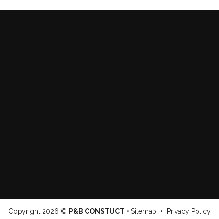
Copyright
2026 ©
P&B CONSTUCT
•
Sitemap
•
Privacy Policy