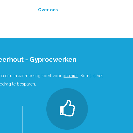
Over ons
eerhout - Gyprocwerken
 na of u in aanmerking komt voor
premies
. Soms is het
bedrag te besparen.