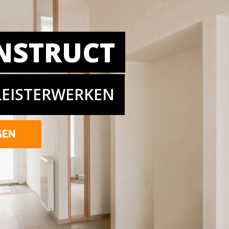
NSTRUCT
LEISTERWERKEN
GEN