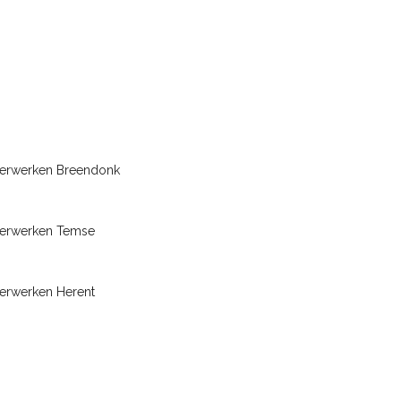
terwerken Breendonk
terwerken Temse
erwerken Herent