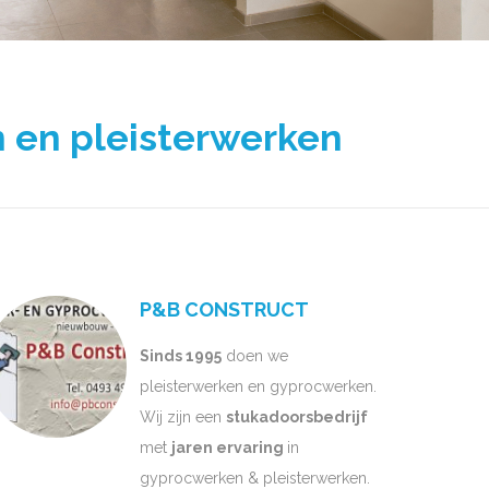
 en pleisterwerken
P&B CONSTRUCT
Sinds 1995
doen we
pleisterwerken en gyprocwerken.
Wij zijn een
stukadoorsbedrijf
met
jaren ervaring
in
gyprocwerken & pleisterwerken.