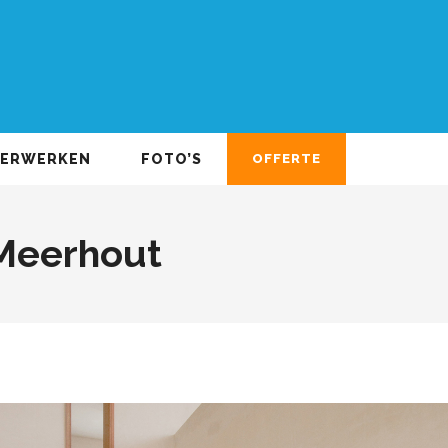
DERWERKEN
FOTO’S
OFFERTE
Meerhout