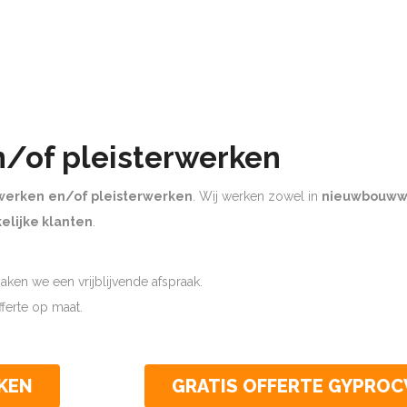
n/of pleisterwerken
werken
en/of pleisterwerken
. Wij werken zowel in
nieuwbouww
elijke klanten
.
ken we een vrijblijvende afspraak.
offerte op maat.
KEN
GRATIS OFFERTE GYPRO