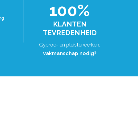
100%
ng
KLANTEN
TEVREDENHEID
Gyproc- en pleisterwerken:
vakmanschap nodig?