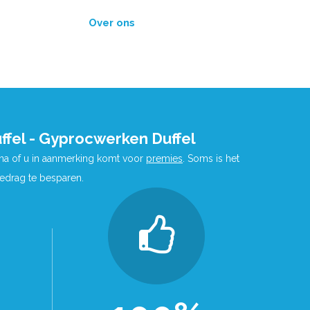
Over ons
ffel - Gyprocwerken Duffel
 na of u in aanmerking komt voor
premies
. Soms is het
bedrag te besparen.