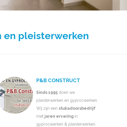
 en pleisterwerken
P&B CONSTRUCT
Sinds 1995
doen we
pleisterwerken en gyprocwerken.
Wij zijn een
stukadoorsbedrijf
met
jaren ervaring
in
gyprocwerken & pleisterwerken.