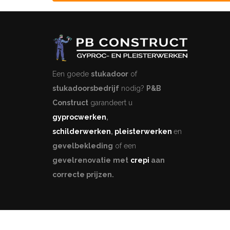
Een goede
stukadoor
of
stukadoorsbedrijf
nodig?
P&B
Construct
garandeert u
gyprocwerken
,
schilderwerken
,
pleisterwerken
en
gevelbekleding
of een
gevelrenovatie
met
crepi
aan
correcte prijzen.