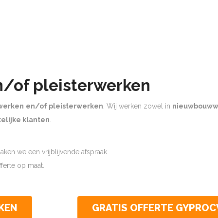
n/of pleisterwerken
werken
en/of pleisterwerken
. Wij werken zowel in
nieuwbouww
elijke klanten
.
ken we een vrijblijvende afspraak.
offerte op maat.
KEN
GRATIS OFFERTE GYPRO