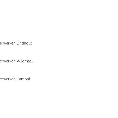
erwerken Eindhout
terwerken Wijgmaal
terwerken Hamont-