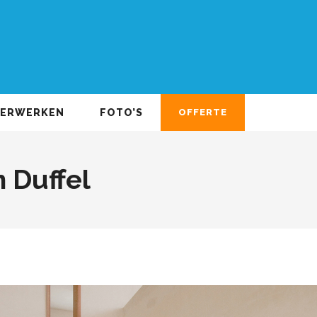
DERWERKEN
FOTO’S
OFFERTE
 Duffel