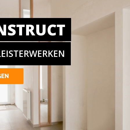
NSTRUCT
LEISTERWERKEN
GEN