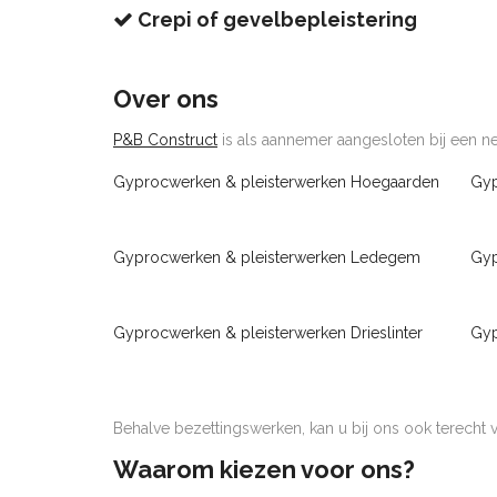
Crepi of gevelbepleistering
Over ons
P&B Construct
is als aannemer aangesloten bij een net
Gyprocwerken & pleisterwerken Hoegaarden
Gyp
Gyprocwerken & pleisterwerken Ledegem
Gyp
Gyprocwerken & pleisterwerken Drieslinter
Gyp
Behalve bezettingswerken, kan u bij ons ook terecht
Waarom kiezen voor ons?