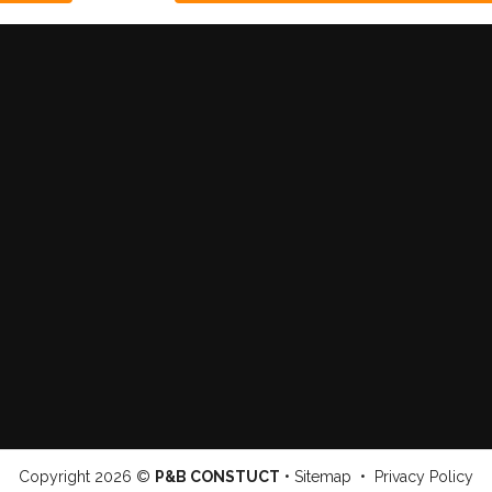
Copyright
2026 ©
P&B CONSTUCT
•
Sitemap
•
Privacy Policy