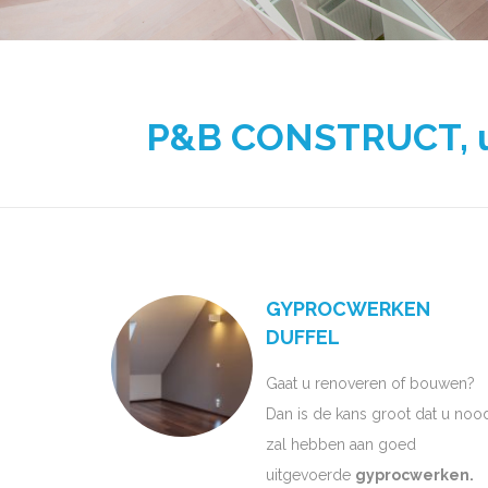
P&B CONSTRUCT, uw
GYPROCWERKEN
DUFFEL
Gaat u renoveren of bouwen?
Dan is de kans groot dat u noo
zal hebben aan goed
uitgevoerde
gyprocwerken.