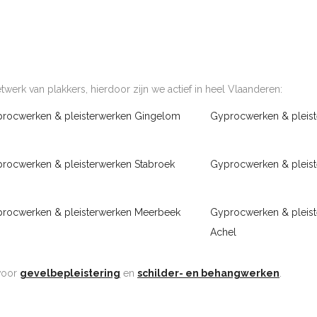
werk van plakkers, hierdoor zijn we actief in heel Vlaanderen:
rocwerken & pleisterwerken Gingelom
Gyprocwerken & pleist
rocwerken & pleisterwerken Stabroek
Gyprocwerken & pleis
rocwerken & pleisterwerken Meerbeek
Gyprocwerken & pleis
Achel
 voor
gevelbepleistering
en
schilder- en behangwerken
.