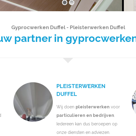
Gyprocwerken Duffel - Pleisterwerken Duffel
 partner in gyprocwerken
PLEISTERWERKEN
DUFFEL
Wij doen
pleisterwerken
voor
d
particulieren en bedrijven
.
Iedereen kan dus beroepen op
onze diensten en adviezen.