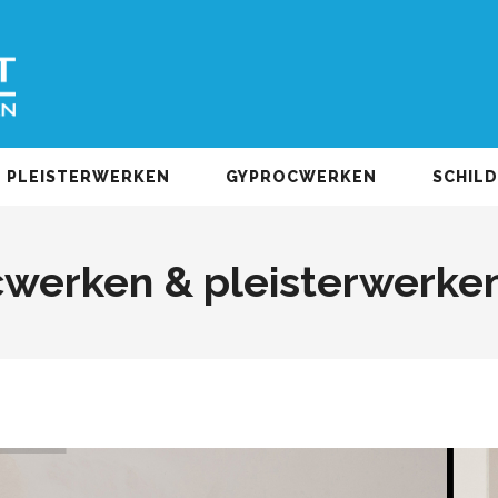
PLEISTERWERKEN
GYPROCWERKEN
SCHIL
werken & pleisterwerken