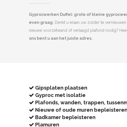
Gyprocwerken Duffel: grote of kleine gyprocw
even graag
. Denkt u eraan uw zolder te vernieuwen 
nieuwe voorzetwand of verlaagd plafond nodig? He
ons bent u aan het juiste adres.
Gipsplaten plaatsen
Gyproc met isolatie
Plafonds, wanden, trappen, tussen
Nieuwe of oude muren bepleistere
Badkamer bepleisteren
Plamuren