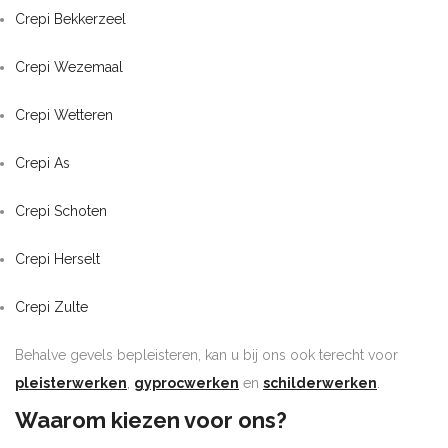
Crepi Bekkerzeel
Crepi Wezemaal
Crepi Wetteren
Crepi As
Crepi Schoten
Crepi Herselt
Crepi Zulte
Behalve gevels bepleisteren, kan u bij ons ook terecht voor
pleisterwerken
,
gyprocwerken
en
schilderwerken
.
Waarom kiezen voor ons?