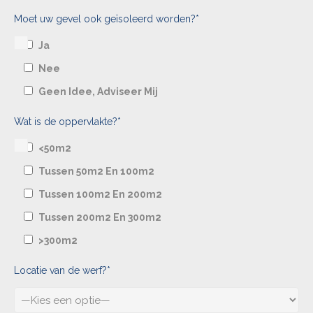
Moet uw gevel ook geïsoleerd worden?*
Ja
Nee
Geen Idee, Adviseer Mij
Wat is de oppervlakte?*
<50m2
Tussen 50m2 En 100m2
Tussen 100m2 En 200m2
Tussen 200m2 En 300m2
>300m2
Locatie van de werf?*