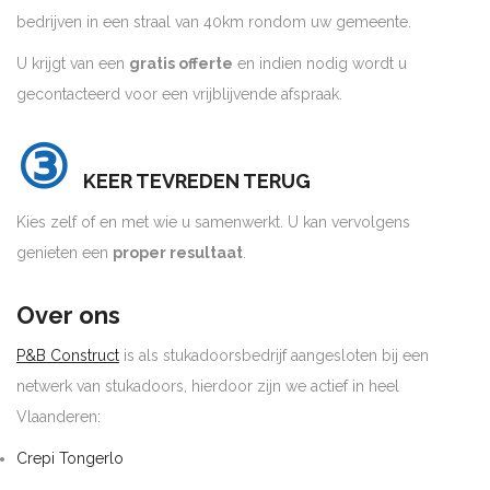
bedrijven in een straal van 40km rondom uw gemeente.
U krijgt van een
gratis offerte
en indien nodig wordt u
gecontacteerd voor een vrijblijvende afspraak.
③
KEER TEVREDEN TERUG
Kies zelf of en met wie u samenwerkt. U kan vervolgens
genieten een
proper resultaat
.
Over ons
P&B Construct
is als stukadoorsbedrijf aangesloten bij een
netwerk van stukadoors, hierdoor zijn we actief in heel
Vlaanderen:
Crepi Tongerlo