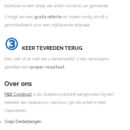
bedrijven in een straal van 40km rondom uw gemeente.
U krijgt van een
gratis offerte
en indien nodig wordt u
gecontacteerd voor een vrijblijvende afspraak.
③
KEER TEVREDEN TERUG
Kies zelf of en met wie u samenwerkt. U kan vervolgens
genieten een
proper resultaat
.
Over ons
P&B Construct
is als stukadoorsbedrijf aangesloten bij een
netwerk van stukadoors, hierdoor zijn we actief in heel
Vlaanderen:
Crepi Destelbergen