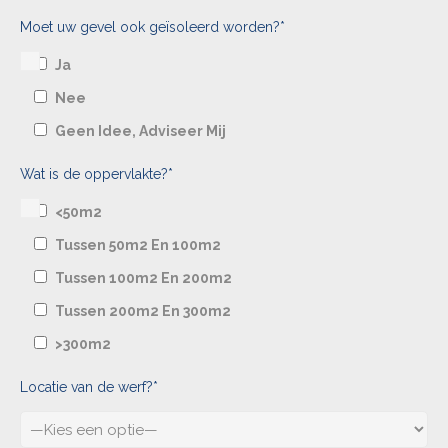
Moet uw gevel ook geïsoleerd worden?*
Ja
Nee
Geen Idee, Adviseer Mij
Wat is de oppervlakte?*
<50m2
Tussen 50m2 En 100m2
Tussen 100m2 En 200m2
Tussen 200m2 En 300m2
>300m2
Locatie van de werf?*