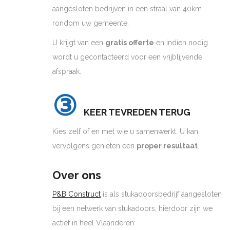
aangesloten bedrijven in een straal van 40km
rondom uw gemeente.
U krijgt van een
gratis offerte
en indien nodig
wordt u gecontacteerd voor een vrijblijvende
afspraak.
③
KEER TEVREDEN TERUG
Kies zelf of en met wie u samenwerkt. U kan
vervolgens genieten een
proper resultaat
.
Over ons
P&B Construct
is als stukadoorsbedrijf aangesloten
bij een netwerk van stukadoors, hierdoor zijn we
actief in heel Vlaanderen: