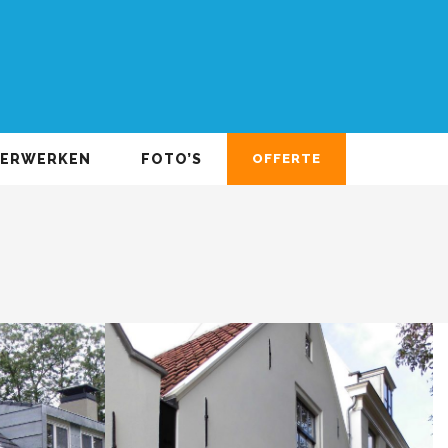
DERWERKEN
FOTO’S
OFFERTE