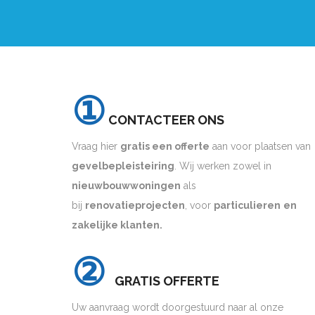
①
CONTACTEER ONS
Vraag hier
gratis een offerte
aan voor plaatsen van
gevelbepleisteiring
. Wij werken zowel in
nieuwbouwwoningen
als
bij
renovatieprojecten
, voor
particulieren
en
zakelijke klanten.
②
GRATIS OFFERTE
Uw aanvraag wordt doorgestuurd naar al onze