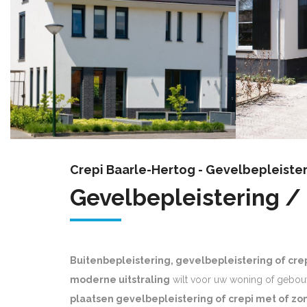
Crepi Baarle-Hertog - Gevelbepleiste
Gevelbepleistering /
Buitenbepleistering, gevelbepleistering of cre
moderne uitstraling
wilt voor uw woning of gebou
plaatsen gevelbepleistering of crepi met of zon