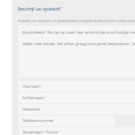
Beschrijf uw opdracht*
Probeer uw opdracht zo gedetailleerd mogelijk te beschrijven zodat onz