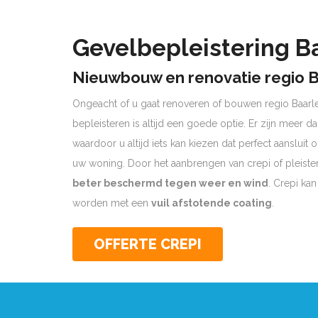
Gevelbepleistering B
Nieuwbouw en renovatie regio 
Ongeacht of u gaat renoveren of bouwen regio Baarl
bepleisteren is altijd een goede optie. Er zijn meer d
waardoor u altijd iets kan kiezen dat perfect aansluit
uw woning. Door het aanbrengen van crepi of pleist
beter beschermd tegen weer en wind
. Crepi ka
worden met een
vuil afstotende coating
.
OFFERTE CREPI