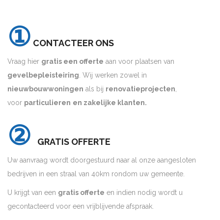
①
CONTACTEER ONS
Vraag hier
gratis een offerte
aan voor plaatsen van
gevelbepleisteiring
. Wij werken zowel in
nieuwbouwwoningen
als bij
renovatieprojecten
,
voor
particulieren
en zakelijke klanten.
②
GRATIS OFFERTE
Uw aanvraag wordt doorgestuurd naar al onze aangesloten
bedrijven in een straal van 40km rondom uw gemeente.
U krijgt van een
gratis offerte
en indien nodig wordt u
gecontacteerd voor een vrijblijvende afspraak.