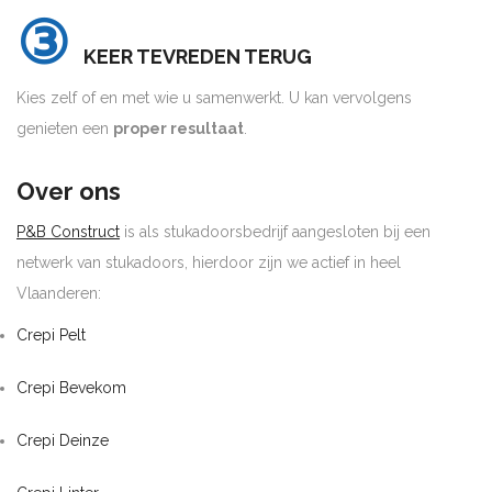
③
KEER TEVREDEN TERUG
Kies zelf of en met wie u samenwerkt. U kan vervolgens
genieten een
proper resultaat
.
Over ons
P&B Construct
is als stukadoorsbedrijf aangesloten bij een
netwerk van stukadoors, hierdoor zijn we actief in heel
Vlaanderen:
Crepi Pelt
Crepi Bevekom
Crepi Deinze