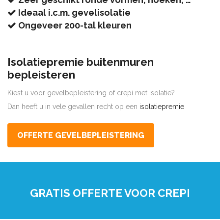
Ideaal i.c.m. gevelisolatie
Ongeveer 200-tal kleuren
Isolatiepremie buitenmuren
bepleisteren
Kiest u voor gevelbepleistering of crepi met isolatie?
Dan heeft u in vele gevallen recht op een
isolatiepremie
OFFERTE GEVELBEPLEISTERING
GRATIS OFFERTE VOOR CREPI