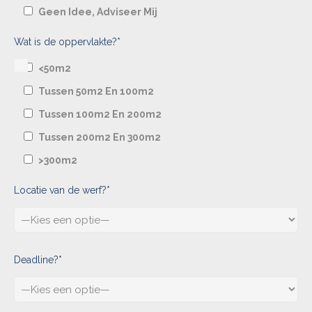
Geen Idee, Adviseer Mij
Wat is de oppervlakte?*
<50m2
Tussen 50m2 En 100m2
Tussen 100m2 En 200m2
Tussen 200m2 En 300m2
>300m2
Locatie van de werf?*
Deadline?*