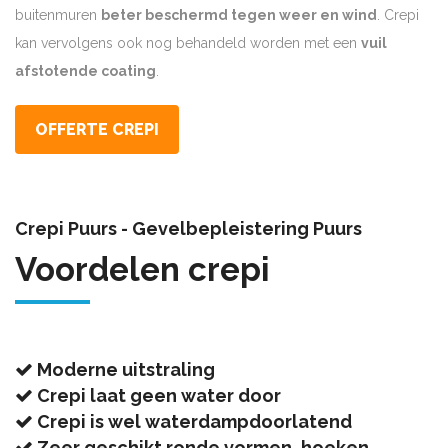
buitenmuren
beter beschermd tegen weer en wind
. Crepi
kan vervolgens ook nog behandeld worden met een
vuil
afstotende coating
.
OFFERTE CREPI
Crepi Puurs - Gevelbepleistering Puurs
Voordelen crepi
Moderne uitstraling
Crepi laat geen water door
Crepi is wel waterdampdoorlatend
Zeer geschikt ronde vormen, hoeken, …