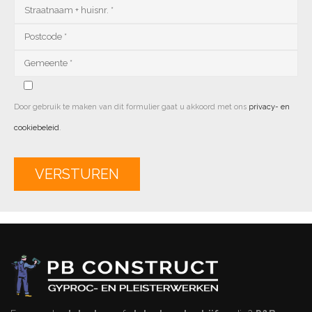
Door gebruik te maken van dit formulier gaat u akkoord met ons
privacy- en
cookiebeleid
.
Alternative: