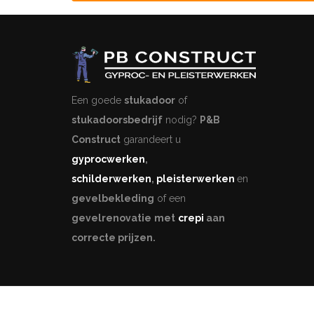
Een goede
stukadoor
of
stukadoorsbedrijf
nodig?
P&B
Construct
garandeert u
gyprocwerken
,
schilderwerken
,
pleisterwerken
en
gevelbekleding
of een
gevelrenovatie
met
crepi
aan
correcte prijzen.