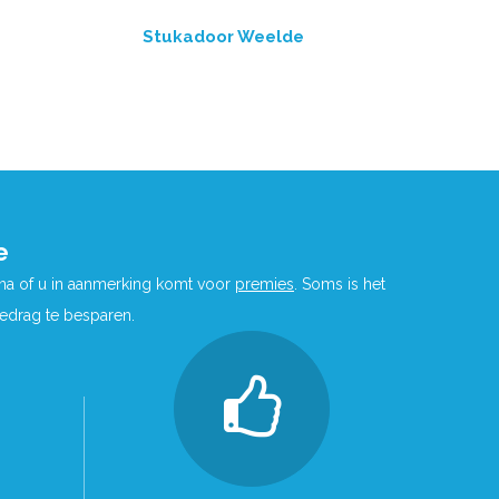
Stukadoor Weelde
e
 na of u in aanmerking komt voor
premies
. Soms is het
bedrag te besparen.