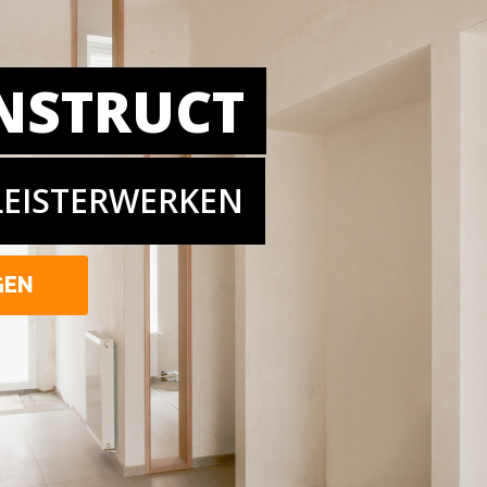
NSTRUCT
LEISTERWERKEN
GEN