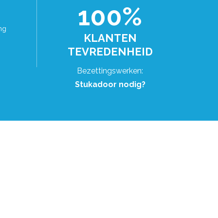
100%
ng
KLANTEN
TEVREDENHEID
Bezettingswerken:
Stukadoor nodig?