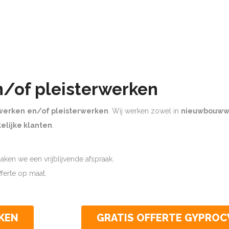
n/of pleisterwerken
werken
en/of pleisterwerken
. Wij werken zowel in
nieuwbouww
elijke klanten
.
ken we een vrijblijvende afspraak.
offerte op maat.
KEN
GRATIS OFFERTE GYPRO