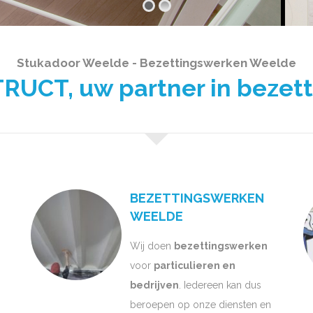
Stukadoor Weelde - Bezettingswerken Weelde
UCT, uw partner in bezet
BEZETTINGSWERKEN
WEELDE
Wij doen
bezettingswerken
voor
particulieren en
bedrijven
. Iedereen kan dus
beroepen op onze diensten en