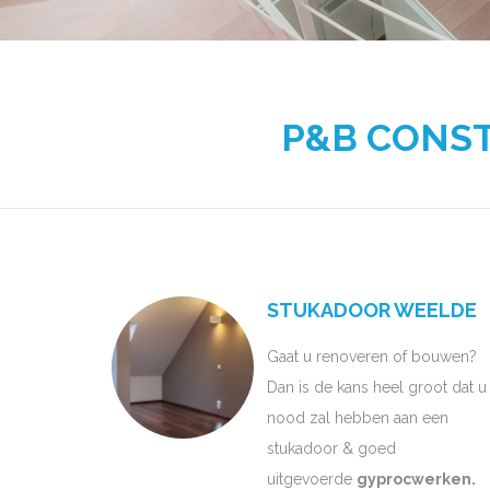
P&B CONSTR
STUKADOOR WEELDE
Gaat u renoveren of bouwen?
Dan is de kans heel groot dat u
nood zal hebben aan een
stukadoor & goed
uitgevoerde
gyprocwerken.