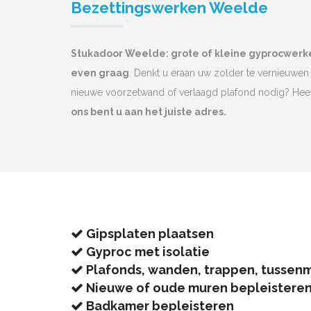
Bezettingswerken Weelde
Stukadoor Weelde: grote of kleine gyprocwerk
even graag
. Denkt u eraan uw zolder te vernieuwen 
nieuwe voorzetwand of verlaagd plafond nodig? He
ons bent u aan het juiste adres.
Gipsplaten plaatsen
Gyproc met isolatie
Plafonds, wanden, trappen, tussen
Nieuwe of oude muren bepleistere
Badkamer bepleisteren