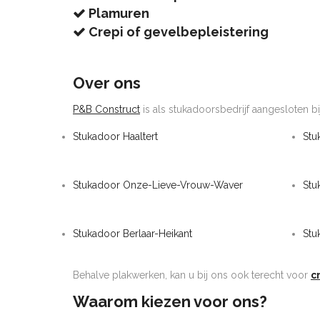
Plamuren
Crepi of gevelbepleistering
Over ons
P&B Construct
is als stukadoorsbedrijf aangesloten bi
Stukadoor Haaltert
Stu
Stukadoor Onze-Lieve-Vrouw-Waver
Stu
Stukadoor Berlaar-Heikant
Stu
Behalve plakwerken, kan u bij ons ook terecht voor
c
Waarom kiezen voor ons?