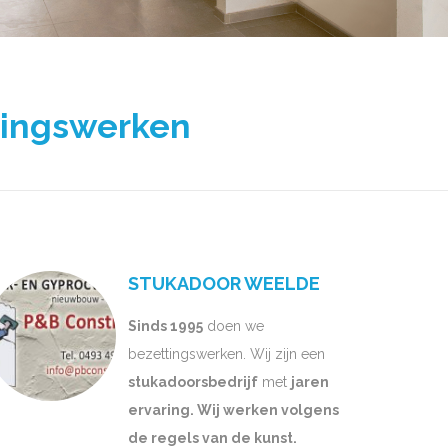
tingswerken
STUKADOOR WEELDE
Sinds 1995
doen we
bezettingswerken. Wij zijn een
stukadoorsbedrijf
met
jaren
ervaring. Wij werken volgens
de regels van de kunst.