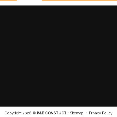
Copyright
2026 ©
P&B CONSTUCT
•
Sitemap
•
Privacy Policy