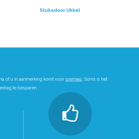
Stukadoor Ukkel
 na of u in aanmerking komt voor
premies
. Soms is het
bedrag te besparen.