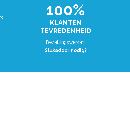
100%
ng
KLANTEN
TEVREDENHEID
Bezettingswerken:
Stukadoor nodig?