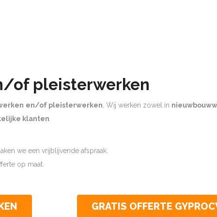
n/of pleisterwerken
werken
en/of pleisterwerken
. Wij werken zowel in
nieuwbouww
elijke klanten
.
ken we een vrijblijvende afspraak.
offerte op maat.
KEN
GRATIS OFFERTE GYPRO