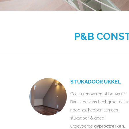
P&B CONSTR
STUKADOOR UKKEL
Gaat u renoveren of bouwen?
Dan is de kans heel groot dat u
nood zal hebben aan een
stukadoor & goed
uitgevoerde
gyprocwerken.