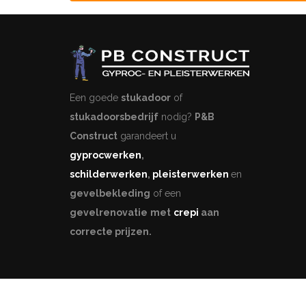
Een goede
stukadoor
of
stukadoorsbedrijf
nodig?
P&B
Construct
garandeert u
gyprocwerken
,
schilderwerken
,
pleisterwerken
en
gevelbekleding
of een
gevelrenovatie
met
crepi
aan
correcte prijzen.