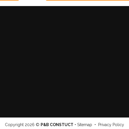
Copyright
2026 ©
P&B CONSTUCT
•
Sitemap
•
Privacy Policy