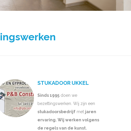
tingswerken
STUKADOOR UKKEL
Sinds 1995
doen we
bezettingswerken. Wij zijn een
stukadoorsbedrijf
met
jaren
ervaring. Wij werken volgens
de regels van de kunst.