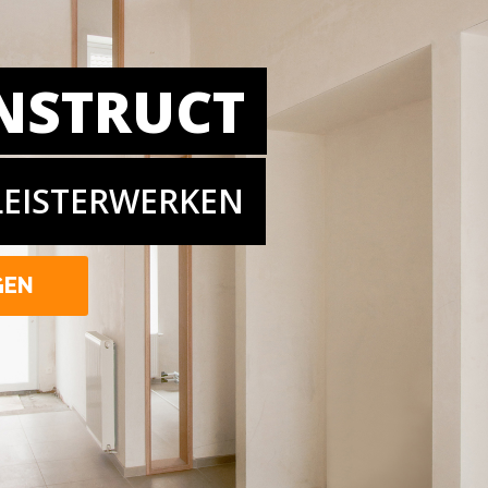
NSTRUCT
LEISTERWERKEN
GEN