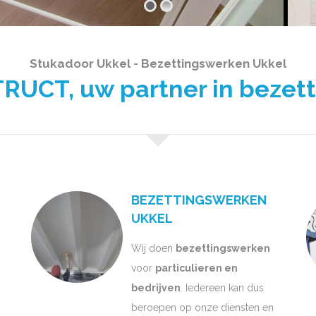
Stukadoor Ukkel - Bezettingswerken Ukkel
UCT, uw partner in bezet
BEZETTINGSWERKEN
UKKEL
Wij doen
bezettingswerken
voor
particulieren en
bedrijven
. Iedereen kan dus
beroepen op onze diensten en