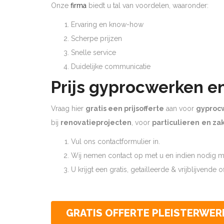
Onze
firma
biedt u tal van voordelen, waaronder:
Ervaring en know-how
Scherpe prijzen
Snelle service
Duidelijke communicatie
Prijs gyprocwerken e
Vraag hier
gratis een prijsofferte
aan voor
gyproc
bij
renovatieprojecten
, voor
particulieren
en zak
Vul ons contactformulier in.
Wij nemen contact op met u en indien nodig ma
U krijgt een gratis, getailleerde & vrijblijvende 
GRATIS OFFERTE PLEISTERWER