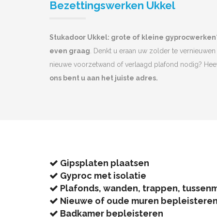
Bezettingswerken Ukkel
Stukadoor Ukkel: grote of kleine gyprocwerke
even graag
. Denkt u eraan uw zolder te vernieuwen 
nieuwe voorzetwand of verlaagd plafond nodig? He
ons bent u aan het juiste adres.
Gipsplaten plaatsen
Gyproc met isolatie
Plafonds, wanden, trappen, tussen
Nieuwe of oude muren bepleistere
Badkamer bepleisteren