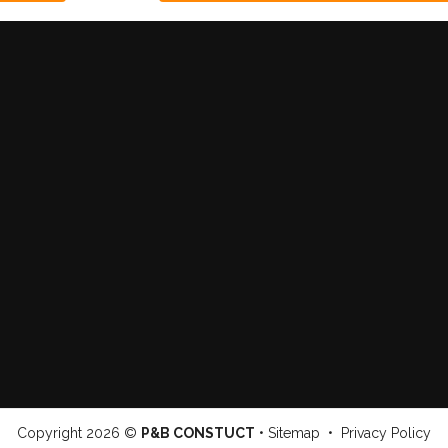
Copyright
2026 ©
P&B CONSTUCT
•
Sitemap
•
Privacy Policy