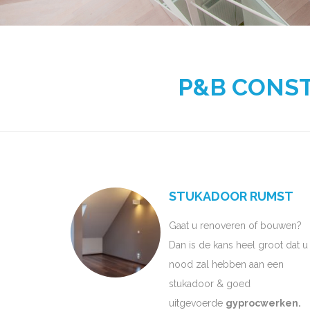
P&B CONSTR
STUKADOOR RUMST
Gaat u renoveren of bouwen?
Dan is de kans heel groot dat u
nood zal hebben aan een
stukadoor & goed
uitgevoerde
gyprocwerken.