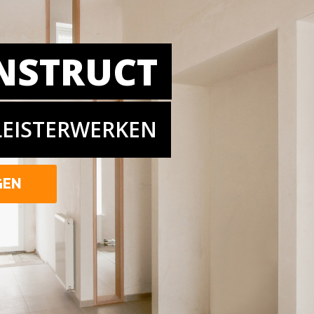
NSTRUCT
LEISTERWERKEN
GEN