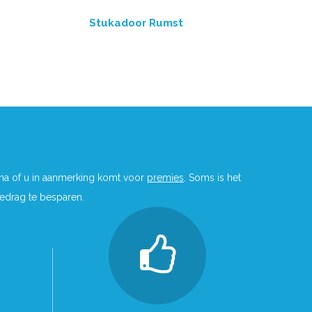
Stukadoor Rumst
 na of u in aanmerking komt voor
premies
. Soms is het
bedrag te besparen.