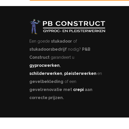
Een goede
stukadoor
of
stukadoorsbedrijf
nodig?
P&B
Construct
garandeert u
gyprocwerken
,
schilderwerken
,
pleisterwerken
en
gevelbekleding
of een
gevelrenovatie
met
crepi
aan
correcte prijzen.