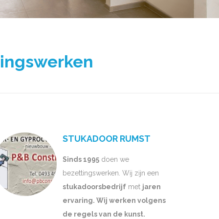
tingswerken
STUKADOOR RUMST
Sinds 1995
doen we
bezettingswerken. Wij zijn een
stukadoorsbedrijf
met
jaren
ervaring. Wij werken volgens
de regels van de kunst.