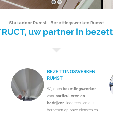
Stukadoor Rumst - Bezettingswerken Rumst
UCT, uw partner in bezet
BEZETTINGSWERKEN
RUMST
Wij doen
bezettingswerken
voor
particulieren en
bedrijven
. Iedereen kan dus
beroepen op onze diensten en