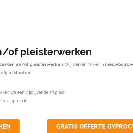
n/of pleisterwerken
werken
en/of pleisterwerken
. Wij werken zowel in
nieuwbouww
elijke klanten
.
ken we een vrijblijvende afspraak.
offerte op maat.
KEN
GRATIS OFFERTE GYPRO