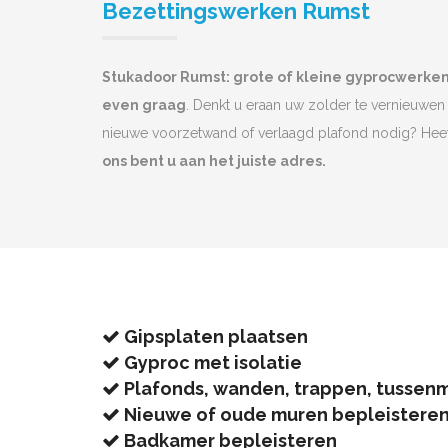
Bezettingswerken Rumst
Stukadoor Rumst: grote of kleine gyprocwerke
even graag
. Denkt u eraan uw zolder te vernieuwen 
nieuwe voorzetwand of verlaagd plafond nodig? He
ons bent u aan het juiste adres.
Gipsplaten plaatsen
Gyproc met isolatie
Plafonds, wanden, trappen, tussen
Nieuwe of oude muren bepleistere
Badkamer bepleisteren