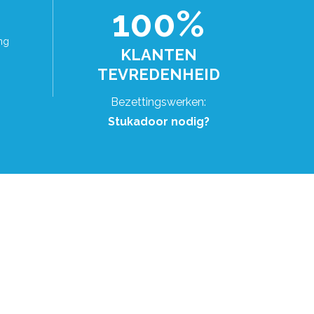
100%
ng
KLANTEN
TEVREDENHEID
Bezettingswerken:
Stukadoor nodig?