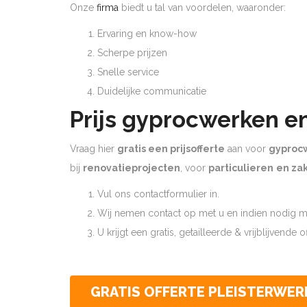
Onze
firma
biedt u tal van voordelen, waaronder:
Ervaring en know-how
Scherpe prijzen
Snelle service
Duidelijke communicatie
Prijs gyprocwerken e
Vraag hier
gratis een prijsofferte
aan voor
gyproc
bij
renovatieprojecten
, voor
particulieren
en zak
Vul ons contactformulier in.
Wij nemen contact op met u en indien nodig ma
U krijgt een gratis, getailleerde & vrijblijvende 
GRATIS OFFERTE PLEISTERWER