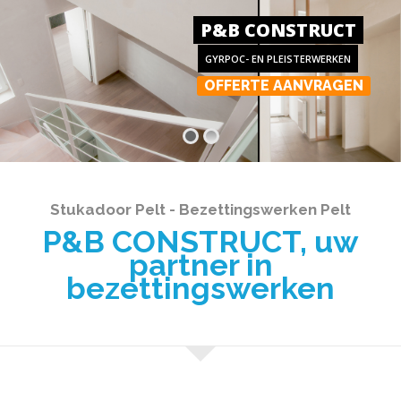
P&B CONSTRUCT
GYRPOC- EN PLEISTERWERKEN
OFFERTE AANVRAGEN
Stukadoor Pelt - Bezettingswerken Pelt
P&B CONSTRUCT, uw
partner in
bezettingswerken