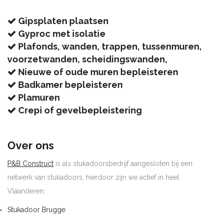
Gipsplaten plaatsen
Gyproc met isolatie
Plafonds, wanden, trappen, tussenmuren,
voorzetwanden, scheidingswanden,
Nieuwe of oude muren bepleisteren
Badkamer bepleisteren
Plamuren
Crepi of gevelbepleistering
Over ons
P&B Construct
is als stukadoorsbedrijf aangesloten bij een
netwerk van stukadoors, hierdoor zijn we actief in heel
Vlaanderen:
Stukadoor Brugge