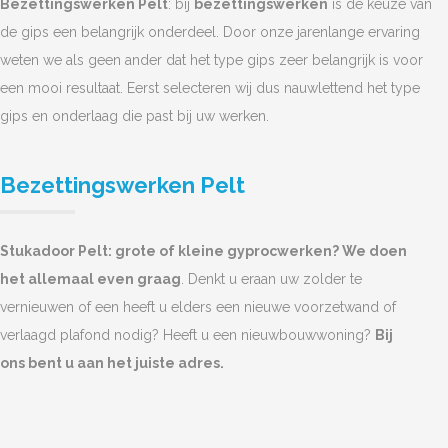
Bezettingswerken Pelt
: bij
bezettingswerken
is de keuze van
de gips een belangrijk onderdeel. Door onze jarenlange ervaring
weten we als geen ander dat het type gips zeer belangrijk is voor
een mooi resultaat. Eerst selecteren wij dus nauwlettend het type
gips en onderlaag die past bij uw werken.
Bezettingswerken Pelt
Stukadoor Pelt: grote of kleine gyprocwerken? We doen
het allemaal even graag
. Denkt u eraan uw zolder te
vernieuwen of een heeft u elders een nieuwe voorzetwand of
verlaagd plafond nodig? Heeft u een nieuwbouwwoning?
Bij
ons bent u aan het juiste adres.