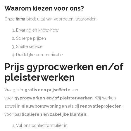
Waarom kiezen voor ons?
Onze
firma
biedt u tal van voordelen, waaronder:
Ervaring en know-how
Scherpe prijzen
Snelle service
Duidelijke communicatie
Prijs gyprocwerken en/of
pleisterwerken
Vraag hier
gratis een prijsofferte
aan
voor
gyprocwerken
en/of pleisterwerken
. Wij werken
zowel in
nieuwbouwwoningen
als bij
renovatieprojecten
,
voor
particulieren
en zakelijke klanten
.
Vul ons contactformulier in.