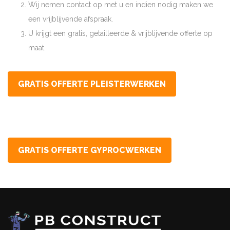
Wij nemen contact op met u en indien nodig maken we
een vrijblijvende afspraak.
U krijgt een gratis, getailleerde & vrijblijvende offerte op
maat.
GRATIS OFFERTE PLEISTERWERKEN
GRATIS OFFERTE GYPROCWERKEN