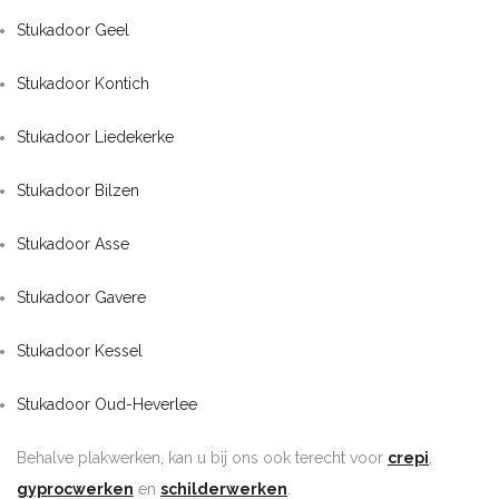
Stukadoor Geel
Stukadoor Kontich
Stukadoor Liedekerke
Stukadoor Bilzen
Stukadoor Asse
Stukadoor Gavere
Stukadoor Kessel
Stukadoor Oud-Heverlee
Behalve plakwerken, kan u bij ons ook terecht voor
crepi
,
gyprocwerken
en
schilderwerken
.