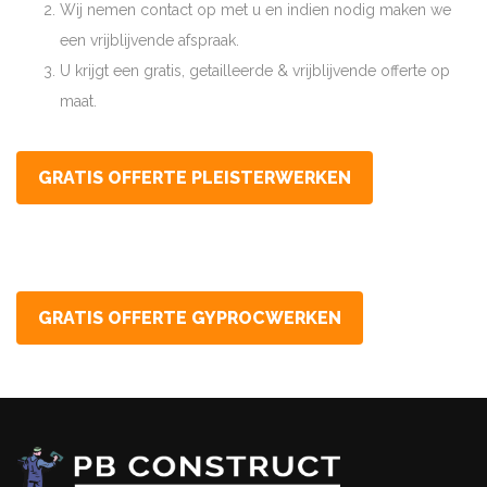
Wij nemen contact op met u en indien nodig maken we
een vrijblijvende afspraak.
U krijgt een gratis, getailleerde & vrijblijvende offerte op
maat.
GRATIS OFFERTE PLEISTERWERKEN
GRATIS OFFERTE GYPROCWERKEN