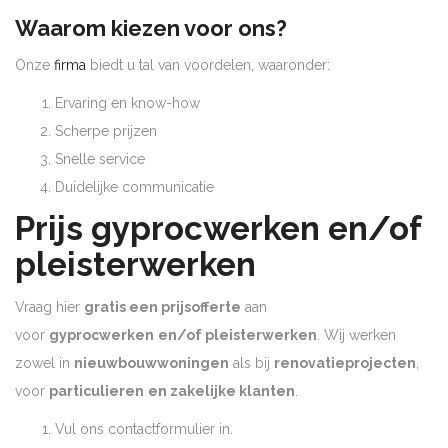
Waarom kiezen voor ons?
Onze
firma
biedt u tal van voordelen, waaronder:
Ervaring en know-how
Scherpe prijzen
Snelle service
Duidelijke communicatie
Prijs gyprocwerken en/of
pleisterwerken
Vraag hier
gratis een prijsofferte
aan
voor
gyprocwerken
en/of pleisterwerken
. Wij werken
zowel in
nieuwbouwwoningen
als bij
renovatieprojecten
,
voor
particulieren
en zakelijke klanten
.
Vul ons contactformulier in.