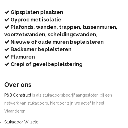
Gipsplaten plaatsen
Gyproc met isolatie
Plafonds, wanden, trappen, tussenmuren,
voorzetwanden, scheidingswanden,
Nieuwe of oude muren bepleisteren
Badkamer bepleisteren
Plamuren
Crepi of gevelbepleistering
Over ons
P&B Construct
is als stukadoorsbedrijf aangesloten bij een
netwerk van stukadoors, hierdoor zijn we actief in heel
Vlaanderen:
Stukadoor Wilsele