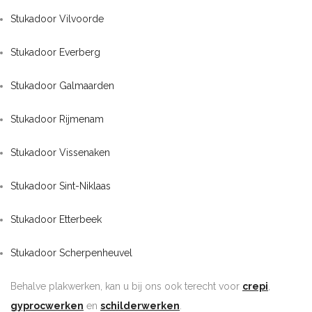
Stukadoor Vilvoorde
Stukadoor Everberg
Stukadoor Galmaarden
Stukadoor Rijmenam
Stukadoor Vissenaken
Stukadoor Sint-Niklaas
Stukadoor Etterbeek
Stukadoor Scherpenheuvel
Behalve plakwerken, kan u bij ons ook terecht voor
crepi
,
gyprocwerken
en
schilderwerken
.