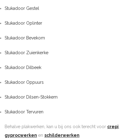
Stukadoor Gestel
Stukadoor Oplinter
Stukadoor Bevekom
Stukadoor Zuienkerke
Stukadoor Dilbeek
Stukadoor Oppuurs
Stukadoor Dilsen-Stokkem
Stukadoor Tervuren
Behalve plakwerken, kan u bij ons ook terecht voor
crepi
,
gyprocwerken
en
schilderwerken
.