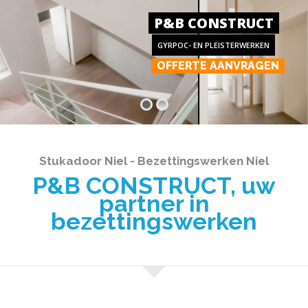
P&B CONSTRUCT
GYRPOC- EN PLEISTERWERKEN
OFFERTE AANVRAGEN
Stukadoor Niel - Bezettingswerken Niel
P&B CONSTRUCT, uw
partner in
bezettingswerken