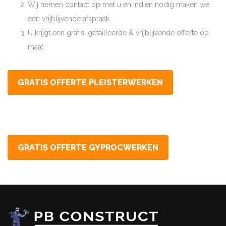
Wij nemen contact op met u en indien nodig maken we
een vrijblijvende afspraak.
U krijgt een gratis, getailleerde & vrijblijvende offerte op
maat.
GRATIS OFFERTE PLEISTERWERKEN
GRATIS OFFERTE GYPROCWERKEN