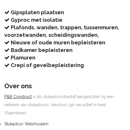
Gipsplaten plaatsen
Gyproc met isolatie
Plafonds, wanden, trappen, tussenmuren,
voorzetwanden, scheidingswanden,
Nieuwe of oude muren bepleisteren
Badkamer bepleisteren
Plamuren
Crepi of gevelbepleistering
Over ons
P&B Construct
is als stukadoorsbedrijf aangesloten bij een
netwerk van stukadoors, hierdoor zijn we actief in heel
Vlaanderen:
Stukadoor Walshoutem