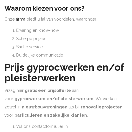
Waarom kiezen voor ons?
Onze
firma
biedt u tal van voordelen, waaronder:
Ervaring en know-how
Scherpe prijzen
Snelle service
Duidelijke communicatie
Prijs gyprocwerken en/of
pleisterwerken
Vraag hier
gratis een prijsofferte
aan
voor
gyprocwerken
en/of pleisterwerken
. Wij werken
zowel in
nieuwbouwwoningen
als bij
renovatieprojecten
,
voor
particulieren
en zakelijke klanten
.
Vul ons contactformulier in.