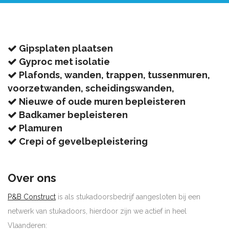
Gipsplaten plaatsen
Gyproc met isolatie
Plafonds, wanden, trappen, tussenmuren,
voorzetwanden, scheidingswanden,
Nieuwe of oude muren bepleisteren
Badkamer bepleisteren
Plamuren
Crepi of gevelbepleistering
Over ons
P&B Construct
is als stukadoorsbedrijf aangesloten bij een
netwerk van stukadoors, hierdoor zijn we actief in heel
Vlaanderen: