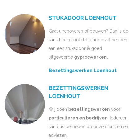
STUKADOOR LOENHOUT
Gaat u renoveren of bouwen? Dan is de
kans heel groot dat u nood zal hebben
aan een stukadoor & goed
uitgevoerde
gyprocwerken.
Bezettingswerken Loenhout
BEZETTINGSWERKEN
LOENHOUT
Wij doen
bezettingswerken
voor
particulieren en bedrijven
. Iedereen
kan dus beroepen op onze diensten en
adviezen.