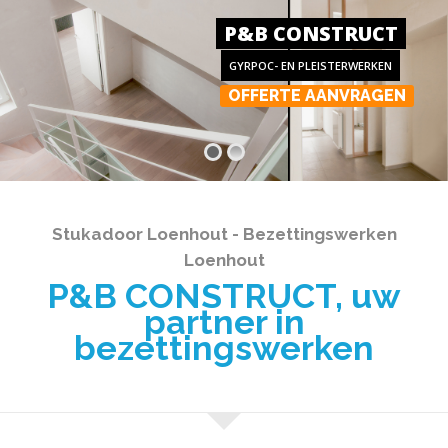
P&B CONSTRUCT
GYRPOC- EN PLEISTERWERKEN
OFFERTE AANVRAGEN
Stukadoor Loenhout - Bezettingswerken
Loenhout
P&B CONSTRUCT, uw
partner in
bezettingswerken