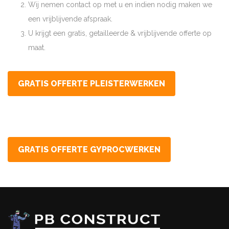
Wij nemen contact op met u en indien nodig maken we
een vrijblijvende afspraak.
U krijgt een gratis, getailleerde & vrijblijvende offerte op
maat.
GRATIS OFFERTE PLEISTERWERKEN
GRATIS OFFERTE GYPROCWERKEN