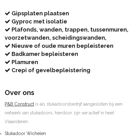
Gipsplaten plaatsen
Gyproc met isolatie
Plafonds, wanden, trappen, tussenmuren,
voorzetwanden, scheidingswanden,
Nieuwe of oude muren bepleisteren
Badkamer bepleisteren
Plamuren
Crepi of gevelbepleistering
Over ons
P&B Construct
is als stukadoorsbedrijf aangesloten bij een
netwerk van stukadoors, hierdoor zijn we actief in heel
Vlaanderen:
Stukadoor Wichelen