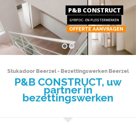
P&B CONSTRUCT
GYRPOC- EN PLEISTERWERKEN
OFFERTE AANVRAGEN
Stukadoor Beerzel - Bezettingswerken Beerzel
P&B CONSTRUCT, uw
partner in
bezettingswerken