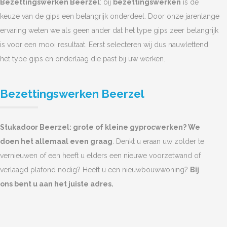
Bezettingswerken Beerzel
: bij
bezettingswerken
is de
keuze van de gips een belangrijk onderdeel. Door onze jarenlange
ervaring weten we als geen ander dat het type gips zeer belangrijk
is voor een mooi resultaat. Eerst selecteren wij dus nauwlettend
het type gips en onderlaag die past bij uw werken.
Bezettingswerken Beerzel
Stukadoor Beerzel: grote of kleine gyprocwerken? We
doen het allemaal even graag
. Denkt u eraan uw zolder te
vernieuwen of een heeft u elders een nieuwe voorzetwand of
verlaagd plafond nodig? Heeft u een nieuwbouwwoning?
Bij
ons bent u aan het juiste adres.