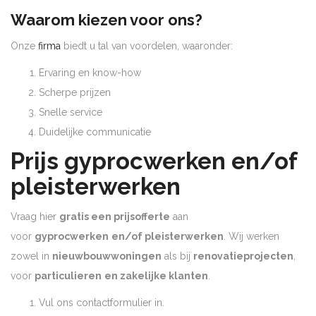
Waarom kiezen voor ons?
Onze
firma
biedt u tal van voordelen, waaronder:
Ervaring en know-how
Scherpe prijzen
Snelle service
Duidelijke communicatie
Prijs gyprocwerken en/of
pleisterwerken
Vraag hier
gratis een prijsofferte
aan
voor
gyprocwerken
en/of pleisterwerken
. Wij werken
zowel in
nieuwbouwwoningen
als bij
renovatieprojecten
,
voor
particulieren
en zakelijke klanten
.
Vul ons contactformulier in.