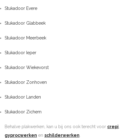
Stukadoor Evere
Stukadoor Glabbeek
Stukadoor Meerbeek
Stukadoor Ieper
Stukadoor Wiekevorst
Stukadoor Zonhoven
Stukadoor Landen
Stukadoor Zichem
Behalve plakwerken, kan u bij ons ook terecht voor
crepi
,
gyprocwerken
en
schilderwerken
.