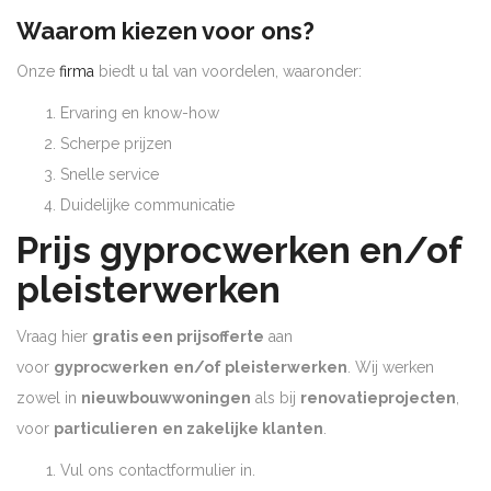
Waarom kiezen voor ons?
Onze
firma
biedt u tal van voordelen, waaronder:
Ervaring en know-how
Scherpe prijzen
Snelle service
Duidelijke communicatie
Prijs gyprocwerken en/of
pleisterwerken
Vraag hier
gratis een prijsofferte
aan
voor
gyprocwerken
en/of pleisterwerken
. Wij werken
zowel in
nieuwbouwwoningen
als bij
renovatieprojecten
,
voor
particulieren
en zakelijke klanten
.
Vul ons contactformulier in.