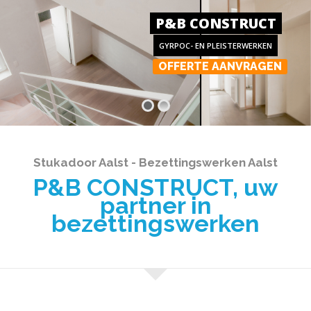
P&B CONSTRUCT
GYRPOC- EN PLEISTERWERKEN
OFFERTE AANVRAGEN
Stukadoor Aalst - Bezettingswerken Aalst
P&B CONSTRUCT, uw
partner in
bezettingswerken