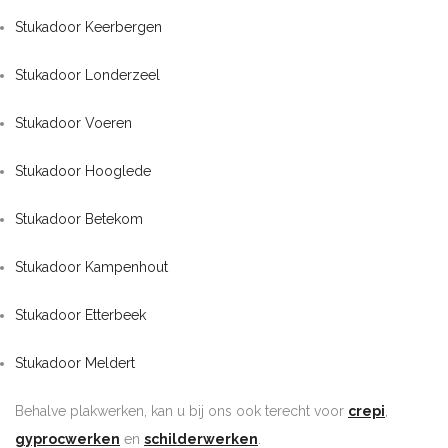
Stukadoor Keerbergen
Stukadoor Londerzeel
Stukadoor Voeren
Stukadoor Hooglede
Stukadoor Betekom
Stukadoor Kampenhout
Stukadoor Etterbeek
Stukadoor Meldert
Behalve plakwerken, kan u bij ons ook terecht voor
crepi
,
gyprocwerken
en
schilderwerken
.