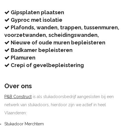
Gipsplaten plaatsen
Gyproc met isolatie
Plafonds, wanden, trappen, tussenmuren,
voorzetwanden, scheidingswanden,
Nieuwe of oude muren bepleisteren
Badkamer bepleisteren
Plamuren
Crepi of gevelbepleistering
Over ons
P&B Construct
is als stukadoorsbedrijf aangesloten bij een
netwerk van stukadoors, hierdoor zijn we actief in heel
Vlaanderen:
Stukadoor Merchtem