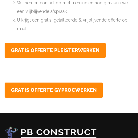
Wij nemen contact op met u en indien nodig maken we
een vrijblijvende afspraak.
U krijgt een gratis, getailleerde & vrijblijvende offerte op
maat.
GRATIS OFFERTE PLEISTERWERKEN
GRATIS OFFERTE GYPROCWERKEN