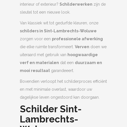
interieur of exterieur?
Schilderwerken
zijn de
sleutel tot een nieuwe look.
Van klassiek wit tot gedurfde kleuren, onze
schilders in Sint-Lambrechts-Woluwe
zorgen voor een
professionele afwerking
die elke ruimte transformeert.
Verven
doen we
uiteraard met gebruik van
hoogwaardige
verf en materialen
dat een
duurzaam en
mooi resultaat
garandeeert.
Bovendien verloopt het schilderproces efficiënt
en met minimale overlast, waardoor uw
dagelijkse leven ongestoord kan doorgaan.
Schilder Sint-
Lambrechts-