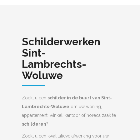
Schilderwerken
Sint-
Lambrechts-
Woluwe
Zoekt u een
schilder in de buurt van Sint-
Lambrechts-Woluwe
om uw woning,
appartement, winkel, kantoor of horeca zaak te
schilderen
?
Zoekt u een kwalitatieve afwerking voor uw