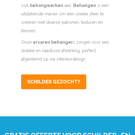
ook
behangwerken
aan.
Behangen
is een
uitstekende manier om een unieke sfeer te
creëren met diverse patronen, texturen en
kleuren.
Onze
ervaren behanger
s zorgen voor een
strakke en naadloze afwerking, perfect
afgestemd op uw interieurdesign.
SCHILDER GEZOCHT?