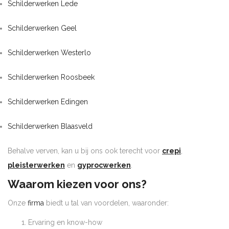
Schilderwerken Lede
Schilderwerken Geel
Schilderwerken Westerlo
Schilderwerken Roosbeek
Schilderwerken Edingen
Schilderwerken Blaasveld
Behalve verven, kan u bij ons ook terecht voor
crepi
,
pleisterwerken
en
gyprocwerken
.
Waarom kiezen voor ons?
Onze
firma
biedt u tal van voordelen, waaronder:
Ervaring en know-how