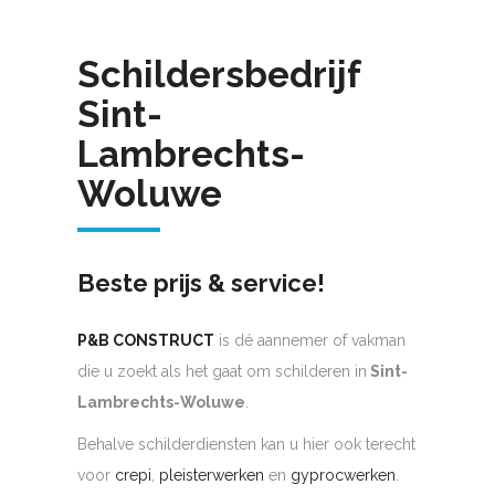
Schildersbedrijf
Sint-
Lambrechts-
Woluwe
Beste prijs & service!
P&B CONSTRUCT
is dé aannemer of vakman
die u zoekt als het gaat om schilderen in
Sint-
Lambrechts-Woluwe
.
Behalve schilderdiensten kan u hier ook terecht
voor
crepi
,
pleisterwerken
en
gyprocwerken
.