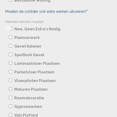
Bestaande Woning
Moeten de schilder ook extra werken uitvoeren?*
Meerdere selecties mogelijk.
Nee, Geen Extra's Nodig
Plamuurwerk
Gevel Kaleien
Spuitkurk Gevel
Laminaatvloer Plaatsen
Parketvloer Plaatsen
Vloerplinten Plaatsen
Moluren Plaatsen
Raamdecoratie
Gyprocwerken
Vals Plafond