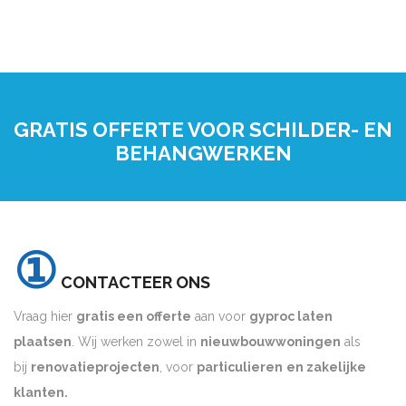
GRATIS OFFERTE VOOR SCHILDER- EN
BEHANGWERKEN
①
CONTACTEER ONS
Vraag hier
gratis een offerte
aan voor
gyproc laten
plaatsen
. Wij werken zowel in
nieuwbouwwoningen
als
bij
renovatieprojecten
, voor
particulieren
en zakelijke
klanten.