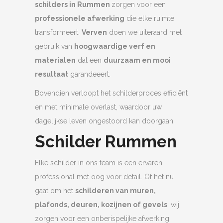
schilders in Rummen
zorgen voor een
professionele afwerking
die elke ruimte
transformeert.
Verven
doen we uiteraard met
gebruik van
hoogwaardige verf en
materialen
dat een
duurzaam en mooi
resultaat
garandeeert.
Bovendien verloopt het schilderproces efficiënt
en met minimale overlast, waardoor uw
dagelijkse leven ongestoord kan doorgaan.
Schilder Rummen
Elke schilder in ons team is een ervaren
professional met oog voor detail. Of het nu
gaat om het
schilderen van muren,
plafonds, deuren, kozijnen of gevels
, wij
zorgen voor een onberispelijke afwerking.