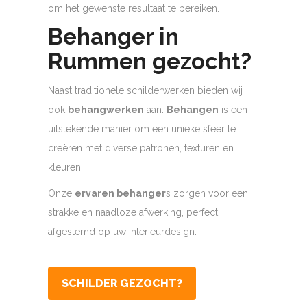
om het gewenste resultaat te bereiken.
Behanger in
Rummen gezocht?
Naast traditionele schilderwerken bieden wij
ook
behangwerken
aan.
Behangen
is een
uitstekende manier om een unieke sfeer te
creëren met diverse patronen, texturen en
kleuren.
Onze
ervaren behanger
s zorgen voor een
strakke en naadloze afwerking, perfect
afgestemd op uw interieurdesign.
SCHILDER GEZOCHT?