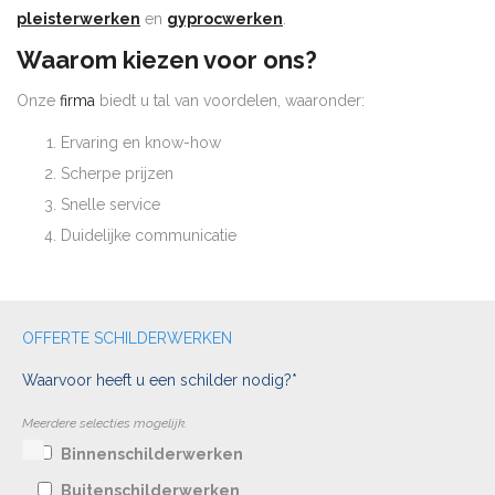
pleisterwerken
en
gyprocwerken
.
Waarom kiezen voor ons?
Onze
firma
biedt u tal van voordelen, waaronder:
Ervaring en know-how
Scherpe prijzen
Snelle service
Duidelijke communicatie
OFFERTE SCHILDERWERKEN
Waarvoor heeft u een schilder nodig?*
Meerdere selecties mogelijk.
Binnenschilderwerken
Buitenschilderwerken