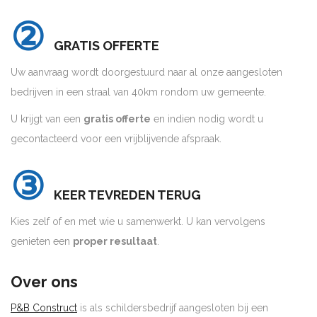
②
GRATIS OFFERTE
Uw aanvraag wordt doorgestuurd naar al onze aangesloten
bedrijven in een straal van 40km rondom uw gemeente.
U krijgt van een
gratis offerte
en indien nodig wordt u
gecontacteerd voor een vrijblijvende afspraak.
③
KEER TEVREDEN TERUG
Kies zelf of en met wie u samenwerkt. U kan vervolgens
genieten een
proper resultaat
.
Over ons
P&B Construct
is als schildersbedrijf aangesloten bij een