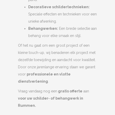
Decoratieve schildertechnieken:
Speciale effecten en technieken voor een
unieke afwerking.
Behangwerken:
Een brede selectie aan
behang voor elke smaak en stijl.
Of het nu gaat om een groot project of een
kleine touch-up, wij benaderen elk project met
dezelfde toewijding en aandacht voor kwaliteit.
Door onze jarenlange ervaring staan we garant
voor
professionele en vlotte
dienstverlening
.
Vraag vandaag nog een
gratis offerte
aan
voor uw schilder- of behangwerk in
Rummen.