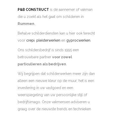
P&B CONSTRUCT
is dé aannemer of vakman
die u zoekt als het gaat om schilderen in
Rummen
.
Behalve schilderdiensten kan u hier ook terecht
voor
crepi
,
pleisterwerken
en
gyprocwerken
.
Ons schildersbedrijf is sinds 1995 een
betrouwbare partner
voor zowel
particulieren als bedrijven
.
Wij begrijpen dat schilderwerken meer zijn dan
alleen een nieuwe kleur op de muur; het is een
investering in uw vastgoed en een
weerspiegeling van uw persoonlijke stijl of
bedrijfsimago. Onze vakmensen adviseren u
graag over de nieuwste trends en technieken