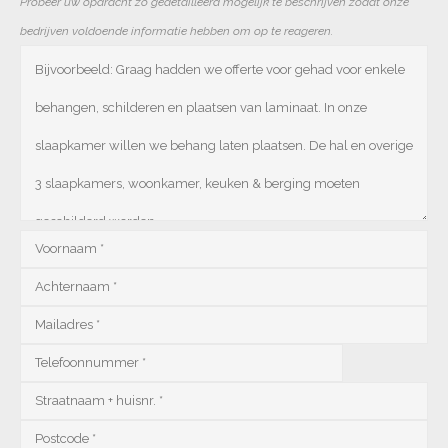
Probeer uw opdracht zo gedetailleerd mogelijk te beschrijven zodat onze
bedrijven voldoende informatie hebben om op te reageren.