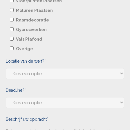
Vloerplinten Plaatsen
Moluren Plaatsen
Raamdecoratie
Gyprocwerken
Vals Plafond
Overige
Locatie van de werf?*
Deadline?*
Beschrijf uw opdracht*