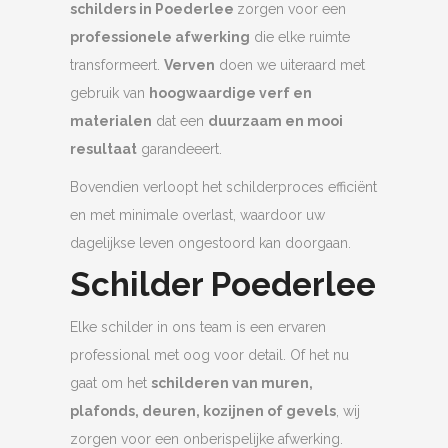
schilders in Poederlee
zorgen voor een
professionele afwerking
die elke ruimte
transformeert.
Verven
doen we uiteraard met
gebruik van
hoogwaardige verf en
materialen
dat een
duurzaam en mooi
resultaat
garandeeert.
Bovendien verloopt het schilderproces efficiënt
en met minimale overlast, waardoor uw
dagelijkse leven ongestoord kan doorgaan.
Schilder Poederlee
Elke schilder in ons team is een ervaren
professional met oog voor detail. Of het nu
gaat om het
schilderen van muren,
plafonds, deuren, kozijnen of gevels
, wij
zorgen voor een onberispelijke afwerking.