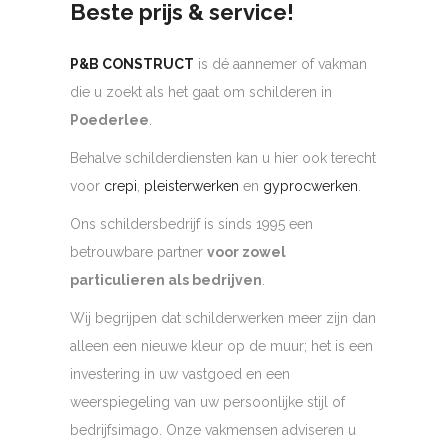
Beste prijs & service!
P&B CONSTRUCT
is dé aannemer of vakman
die u zoekt als het gaat om schilderen in
Poederlee
.
Behalve schilderdiensten kan u hier ook terecht
voor
crepi
,
pleisterwerken
en
gyprocwerken
.
Ons schildersbedrijf is sinds 1995 een
betrouwbare partner
voor zowel
particulieren als bedrijven
.
Wij begrijpen dat schilderwerken meer zijn dan
alleen een nieuwe kleur op de muur; het is een
investering in uw vastgoed en een
weerspiegeling van uw persoonlijke stijl of
bedrijfsimago. Onze vakmensen adviseren u