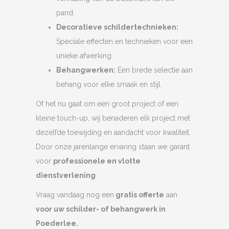
pand.
Decoratieve schildertechnieken:
Speciale effecten en technieken voor een
unieke afwerking.
Behangwerken:
Een brede selectie aan
behang voor elke smaak en stijl.
Of het nu gaat om een groot project of een
kleine touch-up, wij benaderen elk project met
dezelfde toewijding en aandacht voor kwaliteit.
Door onze jarenlange ervaring staan we garant
voor
professionele en vlotte
dienstverlening
.
Vraag vandaag nog een
gratis offerte
aan
voor uw schilder- of behangwerk in
Poederlee.