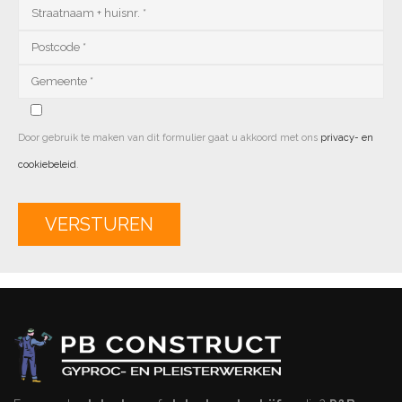
Door gebruik te maken van dit formulier gaat u akkoord met ons
privacy- en
cookiebeleid
.
Alternative: