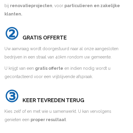
bij
renovatieprojecten
, voor
particulieren
en zakelijke
klanten.
②
GRATIS OFFERTE
Uw aanvraag wordt doorgestuurd naar al onze aangesloten
bedrijven in een straal van 40km rondom uw gemeente.
U krijgt van een
gratis offerte
en indien nodig wordt u
gecontacteerd voor een vrijblijvende afspraak.
③
KEER TEVREDEN TERUG
Kies zelf of en met wie u samenwerkt. U kan vervolgens
genieten een
proper resultaat
.