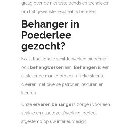
graag over de nieuwste trends en technieken
om het gewenste resultaat te bereiken.
Behanger in
Poederlee
gezocht?
Naast traditionele schilderwerken bieden wij
ook
behangwerken
aan.
Behangen
is een
uitstekende manier om een unieke sfeer te
creëren met diverse patronen, texturen en
kleuren.
Onze
ervaren behanger
s zorgen voor een
strakke en naadloze afwerking, perfect
afgestemd op uw interieurdesign.